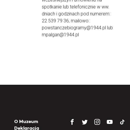
spotkanie lub telefonicznie w ww.
dniach i godzinach pod numerem:
22 539 79 36, mailowo:
powstanczebiogramy@1944.pl lub
mpalgan@1944.pl
O Muzeum
Deklaracja