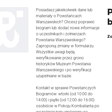
Posiadasz jakiekolwiek dane lub
materiały o Powstańcach
Warszawskich? Chcesz poprawić
biogram lub dodać nowe informacje
o uczestnikach i żołnierzach
Za
Powstania Warszawskiego?
Zaproponuj zmiany w formularzu.
Wszystkie uwagi będą
weryfikowanie przez grono
historyków Muzeum Powstania
Warszawskiego i po weryfikacji
uzupełniane w bazie.
Kontakt w sprawie Powstańczych
Biogramów: wtorki (od 10:00 do
14:00) i piątki (od 12:00 do 16:00)
osobiście w Pokoju Kombatanta po
wcześniejszym umówieniu na