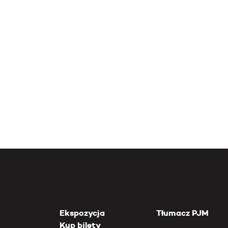
Ekspozycja
Tłumacz PJM
Kup bilety