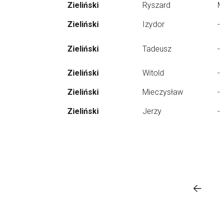
Zieliński
Ryszard
Zieliński
Izydor
-
Zieliński
Tadeusz
-
Zieliński
Witold
-
Zieliński
Mieczysław
-
Zieliński
Jerzy
-