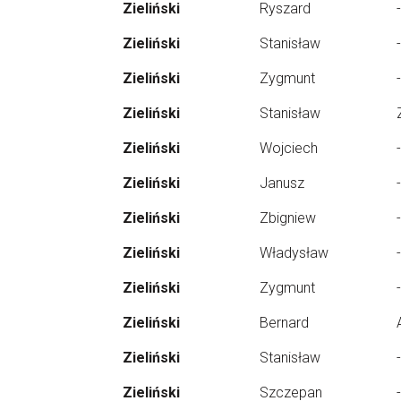
Zieliński
Ryszard
-
Zieliński
Stanisław
-
Zieliński
Zygmunt
-
Zieliński
Stanisław
Zieliński
Wojciech
-
Zieliński
Janusz
-
Zieliński
Zbigniew
-
Zieliński
Władysław
-
Zieliński
Zygmunt
-
Zieliński
Bernard
Zieliński
Stanisław
-
Zieliński
Szczepan
-