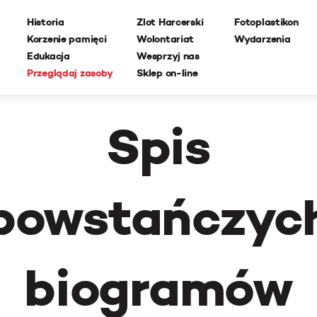
Historia
Zlot Harcerski
Fotoplastikon
Korzenie pamięci
Wolontariat
Wydarzenia
Edukacja
Wesprzyj nas
Przeglądaj zasoby
Sklep on-line
Spis
powstańczyc
biogramów