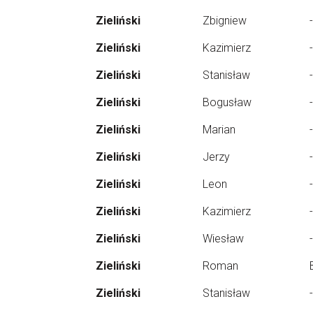
Zieliński
Zbigniew
-
Zieliński
Kazimierz
-
Zieliński
Stanisław
-
Zieliński
Bogusław
-
Zieliński
Marian
-
Zieliński
Jerzy
-
Zieliński
Leon
-
Zieliński
Kazimierz
-
Zieliński
Wiesław
-
Zieliński
Roman
Zieliński
Stanisław
-