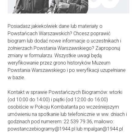
Posiadasz jakiekolwiek dane lub materiały o
Powstańcach Warszawskich? Chcesz poprawić
biogram lub dodać nowe informacje o uczestnikach i
żołnierzach Powstania Warszawskiego? Zaproponuj
zmiany w formularzu. Wszystkie uwagi będą
weryfikowanie przez grono historyków Muzeum
Powstania Warszawskiego i po weryfikacji uzupełniane
w bazie.
Kontakt w sprawie Powstańczych Biogramów: wtorki
(od 10:00 do 14:00) i piątki (od 12:00 do 16:00)
osobiście w Pokoju Kombatanta po wcześniejszym
umówieniu na spotkanie lub telefonicznie w ww. dniach i
godzinach pod numerem: 22 539 79 36, mailowo:
powstanczebiogramy@1944.pl lub mpalgan@1944.pl