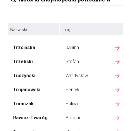
Nazwisko
Imię
Trzcińska
Janina
Trzebski
Stefan
Tuszyński
Władysław
Trojanowski
Henryk
Tomczak
Halina
Rawicz-Twaróg
Bohdan