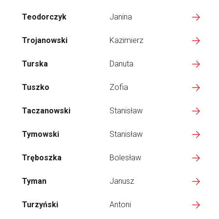
Teodorczyk
Janina
Trojanowski
Kazimierz
Turska
Danuta
Tuszko
Zofia
Taczanowski
Stanisław
Tymowski
Stanisław
Tręboszka
Bolesław
Tyman
Janusz
Turzyński
Antoni