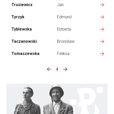
Trusiewicz
Jan
Tyrzyk
Edmund
Tyblewska
Elżbieta
Taczanowski
Bronisław
Tomaszewska
Feliksa
4