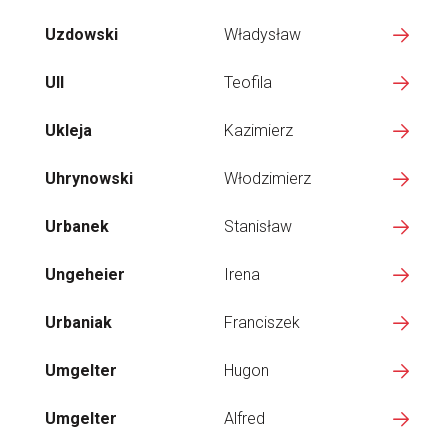
Uzdowski
Władysław
Ull
Teofila
Ukleja
Kazimierz
Uhrynowski
Włodzimierz
Urbanek
Stanisław
Ungeheier
Irena
Urbaniak
Franciszek
Umgelter
Hugon
Umgelter
Alfred