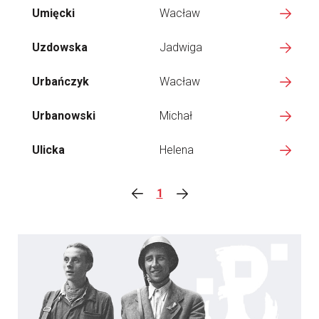
Umięcki
Wacław
Uzdowska
Jadwiga
Urbańczyk
Wacław
Urbanowski
Michał
Ulicka
Helena
1