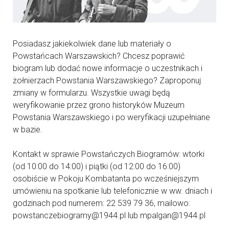
Posiadasz jakiekolwiek dane lub materiały o
Powstańcach Warszawskich? Chcesz poprawić
biogram lub dodać nowe informacje o uczestnikach i
żołnierzach Powstania Warszawskiego? Zaproponuj
zmiany w formularzu. Wszystkie uwagi będą
weryfikowanie przez grono historyków Muzeum
Powstania Warszawskiego i po weryfikacji uzupełniane
w bazie.
Kontakt w sprawie Powstańczych Biogramów: wtorki
(od 10:00 do 14:00) i piątki (od 12:00 do 16:00)
osobiście w Pokoju Kombatanta po wcześniejszym
umówieniu na spotkanie lub telefonicznie w ww. dniach i
godzinach pod numerem: 22 539 79 36, mailowo:
powstanczebiogramy@1944.pl lub mpalgan@1944.pl