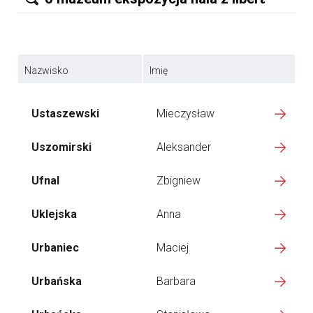
Nazwisko
Imię
Ustaszewski
Mieczysław
Uszomirski
Aleksander
Ufnal
Zbigniew
Uklejska
Anna
Urbaniec
Maciej
Urbańska
Barbara