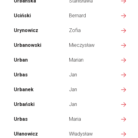
Urbańska
Stanisława
Uciński
Bernard
Urynowicz
Zofia
Urbanowski
Mieczysław
Urban
Marian
Urbas
Jan
Urbanek
Jan
Urbański
Jan
Urbas
Maria
Ułanowicz
Władysław