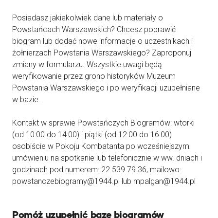
Posiadasz jakiekolwiek dane lub materiały o
Powstańcach Warszawskich? Chcesz poprawić
biogram lub dodać nowe informacje o uczestnikach i
żołnierzach Powstania Warszawskiego? Zaproponuj
zmiany w formularzu. Wszystkie uwagi będą
weryfikowanie przez grono historyków Muzeum
Powstania Warszawskiego i po weryfikacji uzupełniane
w bazie.
Kontakt w sprawie Powstańczych Biogramów: wtorki
(od 10:00 do 14:00) i piątki (od 12:00 do 16:00)
osobiście w Pokoju Kombatanta po wcześniejszym
umówieniu na spotkanie lub telefonicznie w ww. dniach i
godzinach pod numerem: 22 539 79 36, mailowo:
powstanczebiogramy@1944.pl lub mpalgan@1944.pl
Pomóż uzupełnić bazę biogramów