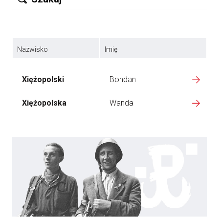
Nazwisko
Imię
Xiężopolski
Bohdan
Xiężopolska
Wanda