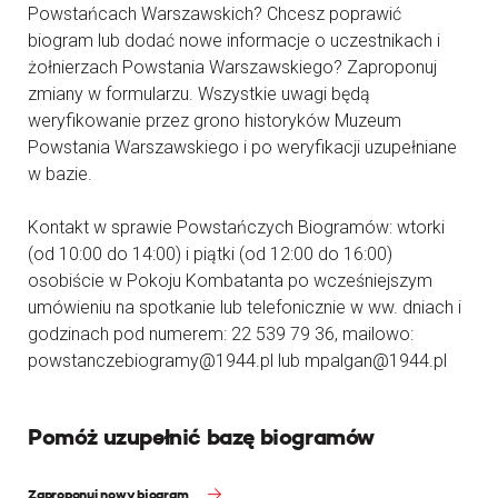
Powstańcach Warszawskich? Chcesz poprawić
biogram lub dodać nowe informacje o uczestnikach i
żołnierzach Powstania Warszawskiego? Zaproponuj
zmiany w formularzu. Wszystkie uwagi będą
weryfikowanie przez grono historyków Muzeum
Powstania Warszawskiego i po weryfikacji uzupełniane
w bazie.
Kontakt w sprawie Powstańczych Biogramów: wtorki
(od 10:00 do 14:00) i piątki (od 12:00 do 16:00)
osobiście w Pokoju Kombatanta po wcześniejszym
umówieniu na spotkanie lub telefonicznie w ww. dniach i
godzinach pod numerem: 22 539 79 36, mailowo:
powstanczebiogramy@1944.pl lub mpalgan@1944.pl
Pomóż uzupełnić bazę biogramów
Zaproponuj nowy biogram