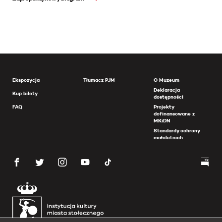
Ekspozycja
Tłumacz PJM
O Muzeum
Deklaracja
Kup bilety
dostępności
FAQ
Projekty
dofinansowane z
MKiDN
Standardy ochrony
małoletnich