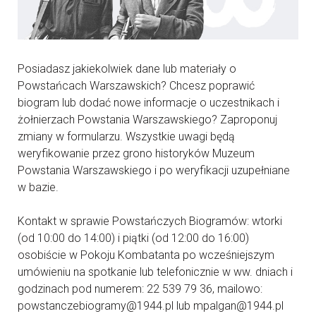
Posiadasz jakiekolwiek dane lub materiały o
Powstańcach Warszawskich? Chcesz poprawić
biogram lub dodać nowe informacje o uczestnikach i
żołnierzach Powstania Warszawskiego? Zaproponuj
zmiany w formularzu. Wszystkie uwagi będą
weryfikowanie przez grono historyków Muzeum
Powstania Warszawskiego i po weryfikacji uzupełniane
w bazie.
Kontakt w sprawie Powstańczych Biogramów: wtorki
(od 10:00 do 14:00) i piątki (od 12:00 do 16:00)
osobiście w Pokoju Kombatanta po wcześniejszym
umówieniu na spotkanie lub telefonicznie w ww. dniach i
godzinach pod numerem: 22 539 79 36, mailowo:
powstanczebiogramy@1944.pl lub mpalgan@1944.pl