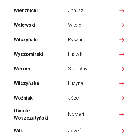
Wierzbicki
Janusz
Walewski
Witold
Wilczyński
Ryszard
Wyszomirski
Ludwik
Werner
Stanisław
Wilczyńska
Lucyna
Woźniak
Józef
Obuch-
Norbert
Woszczatyński
Wilk
Józef