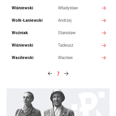
Wiśniewski
Władysław
Wołk-Łaniewski
Andrzej
Woźniak
Stanisław
Wiśniewski
Tadeusz
Wasilewski
Wacław
7