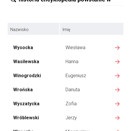
Nazwisko
Imię
Wysocka
Wiesława
Wasilewska
Hanna
Winogrodzki
Eugeniusz
Wrońska
Danuta
Wyszatycka
Zofia
Wróblewski
Jerzy