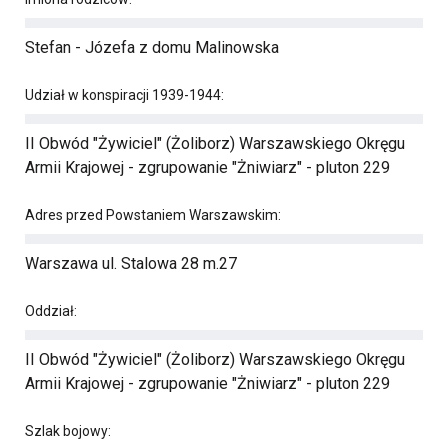
Stefan - Józefa z domu Malinowska
Udział w konspiracji 1939-1944:
II Obwód "Żywiciel" (Żoliborz) Warszawskiego Okręgu
Armii Krajowej - zgrupowanie "Żniwiarz" - pluton 229
Adres przed Powstaniem Warszawskim:
Warszawa ul. Stalowa 28 m.27
Oddział:
II Obwód "Żywiciel" (Żoliborz) Warszawskiego Okręgu
Armii Krajowej - zgrupowanie "Żniwiarz" - pluton 229
Szlak bojowy: