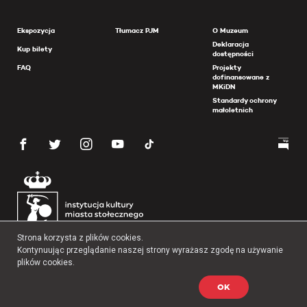
Ekspozycja
Tłumacz PJM
O Muzeum
Deklaracja
Kup bilety
dostępności
FAQ
Projekty
dofinansowane z
MKiDN
Standardy ochrony
małoletnich
Strona korzysta z plików cookies.
Kontynuując przeglądanie naszej strony wyrażasz zgodę na używanie
plików cookies.
OK
Copyright 2026 Muzeum Powstania Warszawskiego