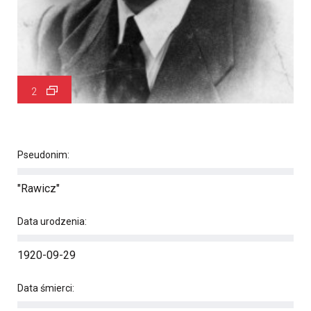
2
Pseudonim:
"Rawicz"
Data urodzenia:
1920-09-29
Data śmierci: