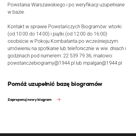
Powstania Warszawskiego i po weryfikacji uzupełniane
w bazie.
Kontakt w sprawie Powstańczych Biogramów: wtorki
(od 10:00 do 14:00) i piątki (od 12:00 do 16:00)
osobiście w Pokoju Kombatanta po wcześniejszym
umówieniu na spotkanie lub telefonicznie w ww. dniach i
godzinach pod numerem: 22 539 79 36, mailowo:
powstanczebiogramy@1944.pl lub mpalgan@1944.pl
Pomóż uzupełnić bazę biogramów
Zaproponuj nowy biogram