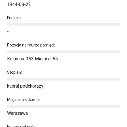
1944-08-22
Funkcja:
-
Pozycja na murze pamięci:
Kolumna: 153 Miejsce: 65
Stopień:
kapral podchorąży
Miejsce urodzenia:
Warszawa
Imiona rodziców: