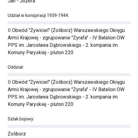
Jan - Józefa
Udział w konspiracji 1939-1944:
II Obwód "Żywiciel" (Żoliborz) Warszawskiego Okręgu
Armii Krajowej - zgrupowanie "Żyrafa" - IV Batalion OW
PPS im. Jarosława Dąbrowskiego - 2. kompania im.
Komuny Paryskiej - pluton 220
Oddział:
II Obwód "Żywiciel" (Żoliborz) Warszawskiego Okręgu
Armii Krajowej - zgrupowanie "Żyrafa" - IV Batalion OW
PPS im. Jarosława Dąbrowskiego - 2. kompania im.
Komuny Paryskiej - pluton 220
Szlak bojowy:
Żoliborz