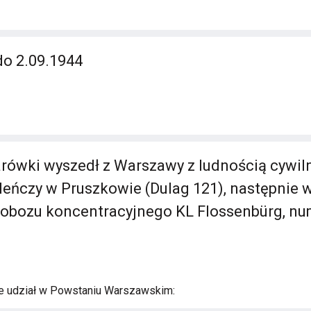
do 2.09.1944
rówki wyszedł z Warszawy z ludnością cywil
leńczy w Pruszkowie (Dulag 121), następnie 
obozu koncentracyjnego KL Flossenbürg, nu
e udział w Powstaniu Warszawskim: