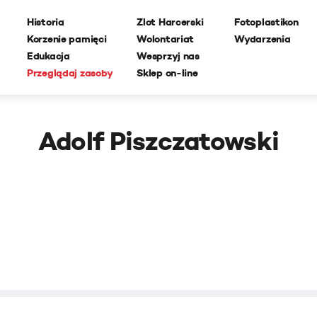
Historia
Zlot Harcerski
Fotoplastikon
Korzenie pamięci
Wolontariat
Wydarzenia
Edukacja
Wesprzyj nas
Przeglądaj zasoby
Sklep on-line
Adolf Piszczatowski