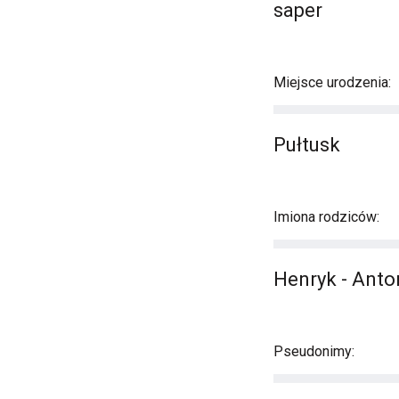
saper
Miejsce urodzenia:
Pułtusk
Imiona rodziców:
Henryk - Ant
Pseudonimy: