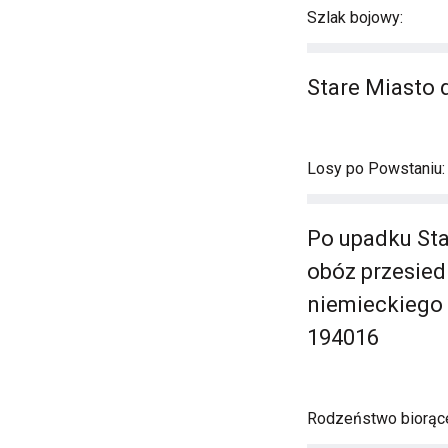
Szlak bojowy:
Stare Miasto 
Losy po Powstaniu:
Po upadku Sta
obóz przesied
niemieckiego 
194016
Rodzeństwo biorąc