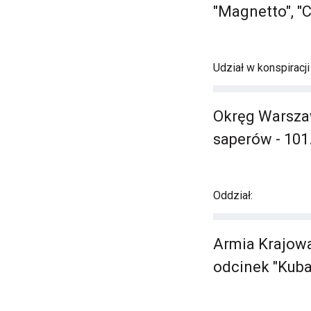
"Magnetto", "
Udział w konspiracj
Okręg Warszaws
saperów - 101
Oddział:
Armia Krajowa
odcinek "Kuba