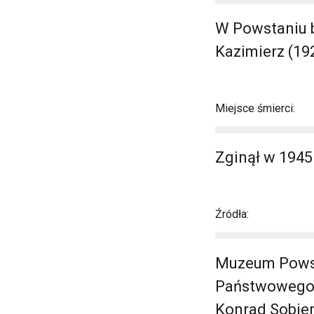
W Powstaniu br
Kazimierz (192
Miejsce śmierci:
Zginął w 1945
Źródła:
Muzeum Powst
Państwowego 
Konrad Sobier