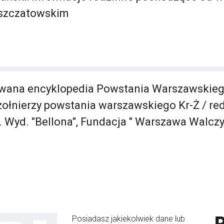
iszczatowskim
owana encyklopedia Powstania Warszawskiego
ołnierzy powstania warszawskiego Kr-Ż / red.
Wyd. "Bellona", Fundacja " Warszawa Walczy
Posiadasz jakiekolwiek dane lub