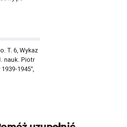
. T. 6, Wykaz
 nauk. Piotr
 1939-1945",
Pomóż uzupełnić