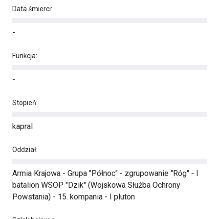
Data śmierci:
-
Funkcja:
-
Stopień:
kapral
Oddział:
Armia Krajowa - Grupa "Północ" - zgrupowanie "Róg" - I
batalion WSOP "Dzik" (Wojskowa Służba Ochrony
Powstania) - 15. kompania - I pluton