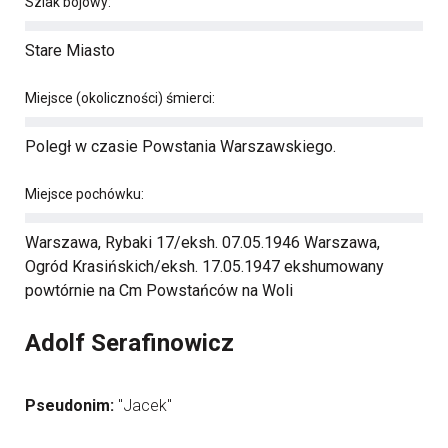
Szlak bojowy:
Stare Miasto
Miejsce (okoliczności) śmierci:
Poległ w czasie Powstania Warszawskiego.
Miejsce pochówku:
Warszawa, Rybaki 17/eksh. 07.05.1946 Warszawa,
Ogród Krasińskich/eksh. 17.05.1947 ekshumowany
powtórnie na Cm Powstańców na Woli
Adolf Serafinowicz
Pseudonim:
"Jacek"