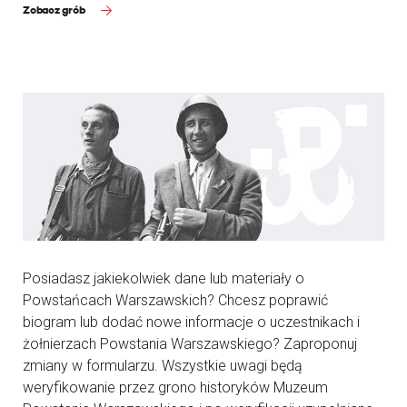
Zobacz grób
Posiadasz jakiekolwiek dane lub materiały o
Powstańcach Warszawskich? Chcesz poprawić
biogram lub dodać nowe informacje o uczestnikach i
żołnierzach Powstania Warszawskiego? Zaproponuj
zmiany w formularzu. Wszystkie uwagi będą
weryfikowanie przez grono historyków Muzeum