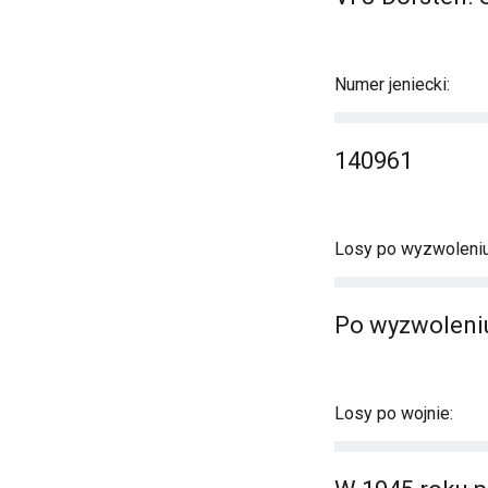
Numer jeniecki:
140961
Losy po wyzwoleniu
Po wyzwoleniu
Losy po wojnie: