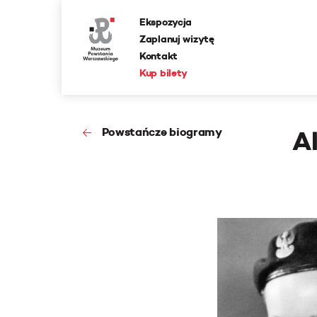
Ekspozycja
Zaplanuj wizytę
Kontakt
Kup bilety
Powstańcze biogramy
A