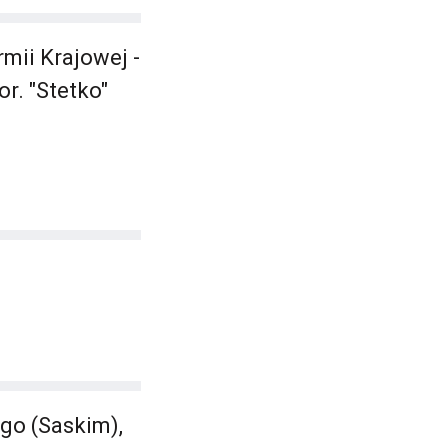
mii Krajowej -
or. "Stetko"
go (Saskim),