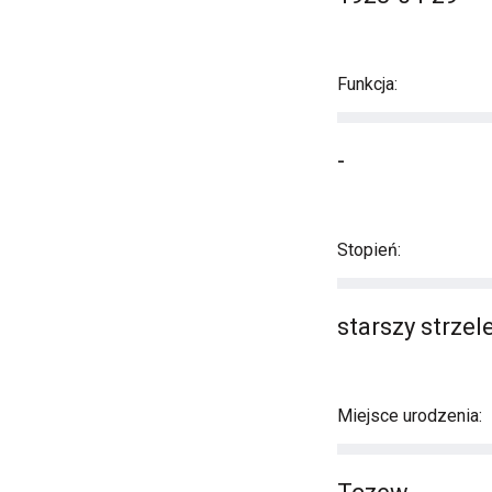
Funkcja:
-
Stopień:
starszy strzel
Miejsce urodzenia: