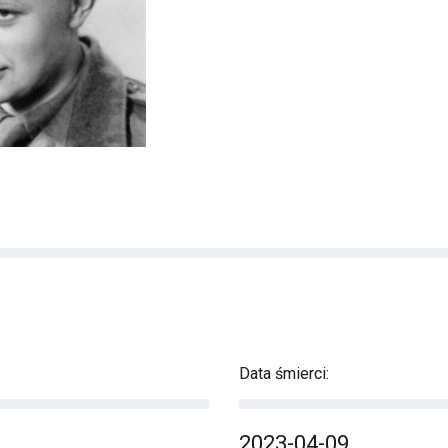
Data śmierci:
2023-04-09