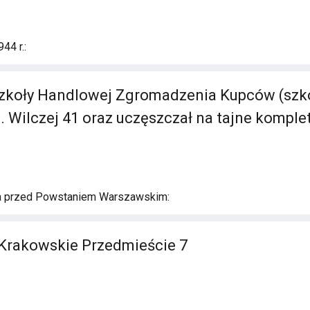
44 r.:
Szkoły Handlowej Zgromadzenia Kupców (szk
l. Wilczej 41 oraz uczęszczał na tajne komple
a przed Powstaniem Warszawskim:
Krakowskie Przedmieście 7