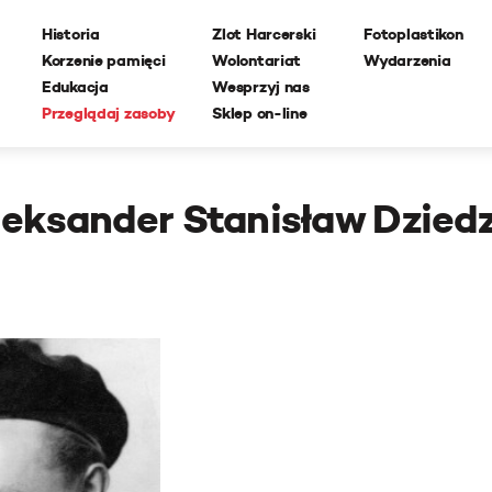
Historia
Zlot Harcerski
Fotoplastikon
Korzenie pamięci
Wolontariat
Wydarzenia
Edukacja
Wesprzyj nas
Przeglądaj zasoby
Sklep on-line
leksander Stanisław Dziedz