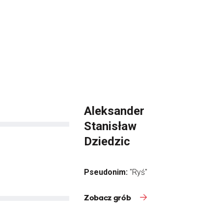
Aleksander
Stanisław
Dziedzic
Pseudonim:
"Ryś"
Zobacz grób