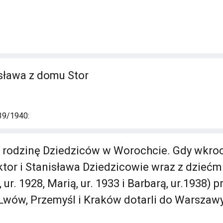
sława z domu Stor
39/1940:
 rodzinę Dziedziców w Worochcie. Gdy wkro
tor i Stanisława Dziedzicowie wraz z dziećm
ur. 1928, Marią, ur. 1933 i Barbarą, ur.1938) p
Lwów, Przemyśl i Kraków dotarli do Warszawy