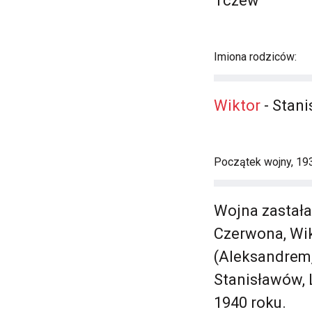
Tczew
Imiona rodziców:
Wiktor
- Stani
Początek wojny, 19
Wojna zastała
Czerwona, Wik
(Aleksandrem, 
Stanisławów, 
1940 roku.