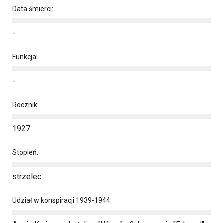
Data śmierci:
-
Funkcja:
-
Rocznik:
1927
Stopień:
strzelec
Udział w konspiracji 1939-1944: