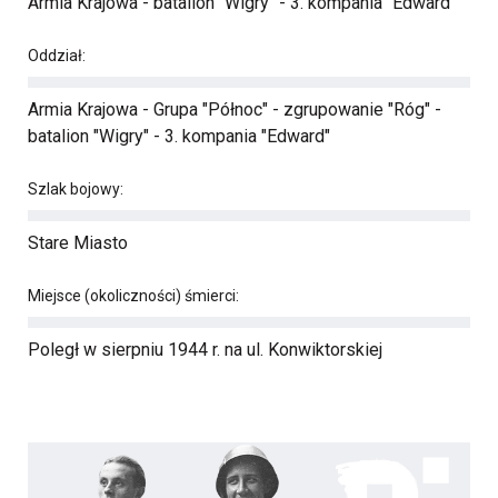
Armia Krajowa - batalion "Wigry" - 3. kompania "Edward"
Oddział:
Armia Krajowa - Grupa "Północ" - zgrupowanie "Róg" -
batalion "Wigry" - 3. kompania "Edward"
Szlak bojowy:
Stare Miasto
Miejsce (okoliczności) śmierci:
Poległ w sierpniu 1944 r. na ul. Konwiktorskiej