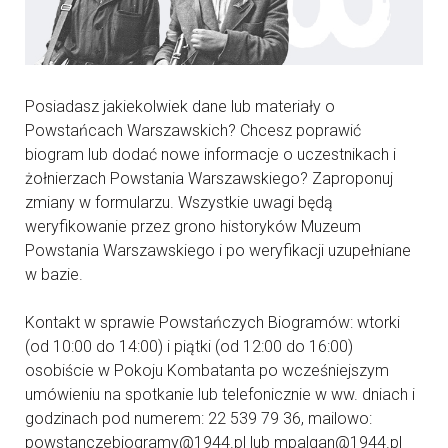
Posiadasz jakiekolwiek dane lub materiały o
Powstańcach Warszawskich? Chcesz poprawić
biogram lub dodać nowe informacje o uczestnikach i
żołnierzach Powstania Warszawskiego? Zaproponuj
zmiany w formularzu. Wszystkie uwagi będą
weryfikowanie przez grono historyków Muzeum
Powstania Warszawskiego i po weryfikacji uzupełniane
w bazie.
Kontakt w sprawie Powstańczych Biogramów: wtorki
(od 10:00 do 14:00) i piątki (od 12:00 do 16:00)
osobiście w Pokoju Kombatanta po wcześniejszym
umówieniu na spotkanie lub telefonicznie w ww. dniach i
godzinach pod numerem: 22 539 79 36, mailowo:
powstanczebiogramy@1944.pl lub mpalgan@1944.pl