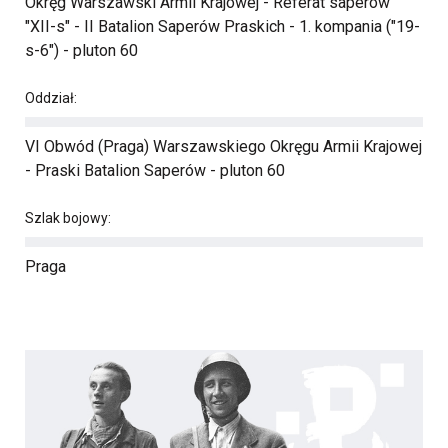
Okręg Warszawski Armii Krajowej - Referat saperów
"XII-s" - II Batalion Saperów Praskich - 1. kompania ("19-
s-6") - pluton 60
Oddział:
VI Obwód (Praga) Warszawskiego Okręgu Armii Krajowej
- Praski Batalion Saperów - pluton 60
Szlak bojowy:
Praga