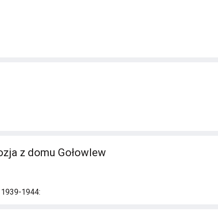
dozja z domu Gołowlew
i 1939-1944: