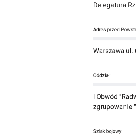
Delegatura Rz
Adres przed Powst
Warszawa ul. 
Oddział:
I Obwód "Radw
zgrupowanie "
Szlak bojowy: