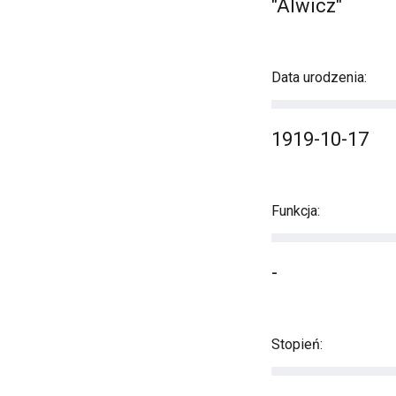
"Alwicz"
Data urodzenia:
1919-10-17
Funkcja:
-
Stopień: