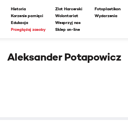
Historia
Zlot Harcerski
Fotoplastikon
Korzenie pamięci
Wolontariat
Wydarzenia
Edukacja
Wesprzyj nas
Przeglądaj zasoby
Sklep on-line
Aleksander Potapowicz