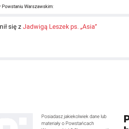
w Powstaniu Warszawskim:
ił się z
Jadwigą Leszek ps. „Asia”
Posiadasz jakiekolwiek dane lub
materiały o Powstańcach