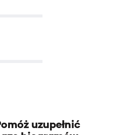
Pomóż uzupełnić