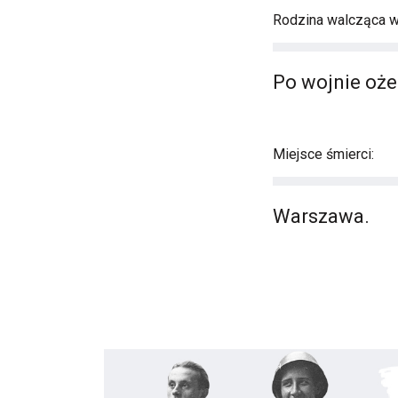
Rodzina walcząca 
Po wojnie ożen
Miejsce śmierci:
Warszawa.