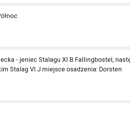
Północ
cka - jeniec Stalagu XI B Fallingbostel, nas
kim Stalag VI J miejsce osadzenia: Dorsten