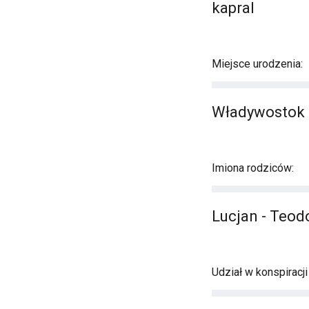
kapral
Miejsce urodzenia:
Władywostok
Imiona rodziców:
Lucjan - Teo
Udział w konspiracj