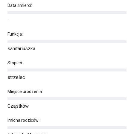
Data śmierci:
-
Funkcja:
sanitariuszka
Stopień:
strzelec
Miejsce urodzenia:
Cząstków
Imiona rodziców: