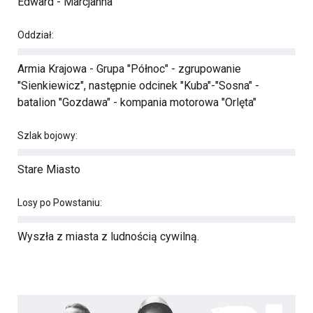
Edward - Marcjanna
Oddział:
Armia Krajowa - Grupa "Północ" - zgrupowanie
"Sienkiewicz", następnie odcinek "Kuba"-"Sosna" -
batalion "Gozdawa" - kompania motorowa "Orlęta"
Szlak bojowy:
Stare Miasto
Losy po Powstaniu:
Wyszła z miasta z ludnością cywilną.