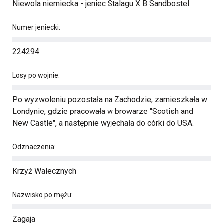
Niewola niemiecka - jeniec Stalagu X B Sandbostel.
Numer jeniecki:
224294
Losy po wojnie:
Po wyzwoleniu pozostała na Zachodzie, zamieszkała w
Londynie, gdzie pracowała w browarze "Scotish and
New Castle", a następnie wyjechała do córki do USA.
Odznaczenia:
Krzyż Walecznych
Nazwisko po mężu:
Zagaja