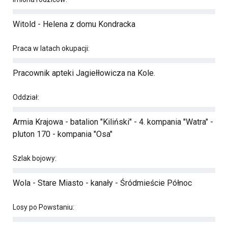
Witold - Helena z domu Kondracka
Praca w latach okupacji:
Pracownik apteki Jagiełłowicza na Kole.
Oddział:
Armia Krajowa - batalion "Kiliński" - 4. kompania "Watra" -
pluton 170 - kompania "Osa"
Szlak bojowy:
Wola - Stare Miasto - kanały - Śródmieście Północ
Losy po Powstaniu: