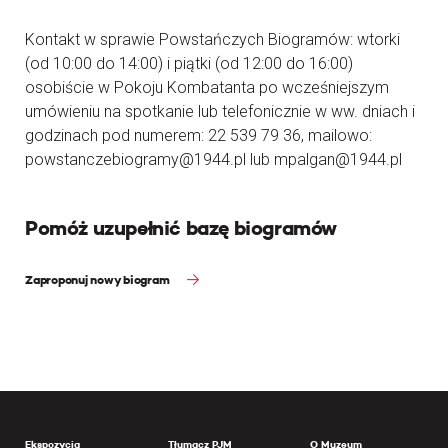
Kontakt w sprawie Powstańczych Biogramów: wtorki
(od 10:00 do 14:00) i piątki (od 12:00 do 16:00)
osobiście w Pokoju Kombatanta po wcześniejszym
umówieniu na spotkanie lub telefonicznie w ww. dniach i
godzinach pod numerem: 22 539 79 36, mailowo:
powstanczebiogramy@1944.pl lub mpalgan@1944.pl
Pomóż uzupełnić bazę biogramów
Zaproponuj nowy biogram
Ekspozycja
Tłumacz PJM
O Muzeum