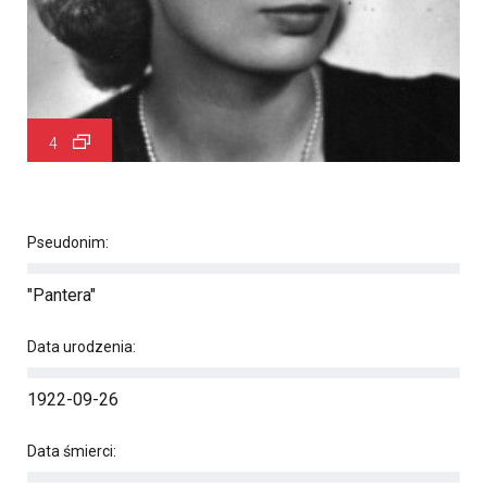
4
Pseudonim:
"Pantera"
Data urodzenia:
1922-09-26
Data śmierci: