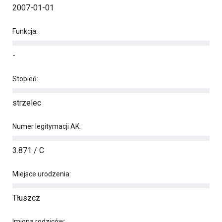
2007-01-01
Funkcja:
-
Stopień:
strzelec
Numer legitymacji AK:
3.871 / C
Miejsce urodzenia:
Tłuszcz
Imiona rodziców: