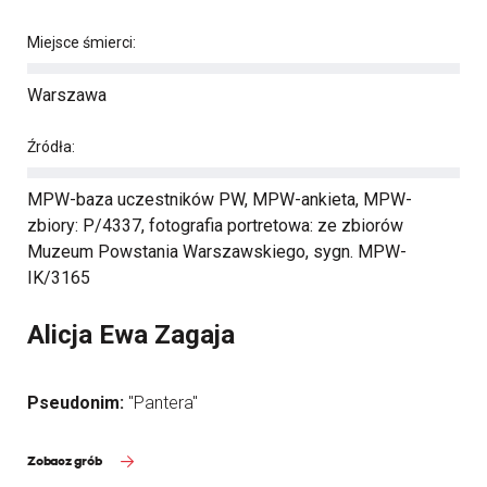
Miejsce śmierci:
Warszawa
Źródła:
MPW-baza uczestników PW, MPW-ankieta, MPW-
zbiory: P/4337, fotografia portretowa: ze zbiorów
Muzeum Powstania Warszawskiego, sygn. MPW-
IK/3165
Alicja Ewa Zagaja
Pseudonim:
"Pantera"
Zobacz grób