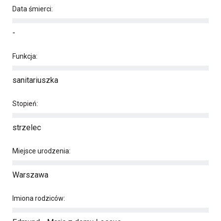
Data śmierci:
-
Funkcja:
sanitariuszka
Stopień:
strzelec
Miejsce urodzenia:
Warszawa
Imiona rodziców: