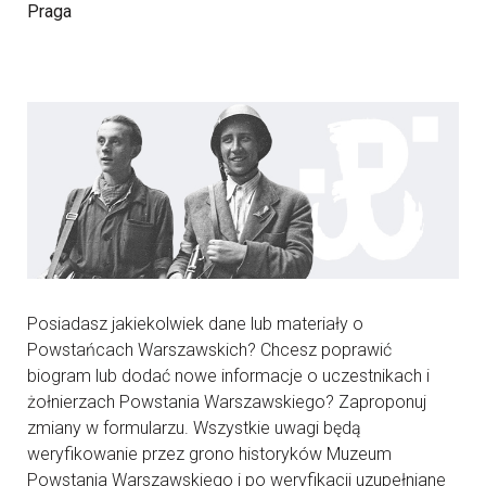
Praga
Posiadasz jakiekolwiek dane lub materiały o
Powstańcach Warszawskich? Chcesz poprawić
biogram lub dodać nowe informacje o uczestnikach i
żołnierzach Powstania Warszawskiego? Zaproponuj
zmiany w formularzu. Wszystkie uwagi będą
weryfikowanie przez grono historyków Muzeum
Powstania Warszawskiego i po weryfikacji uzupełniane