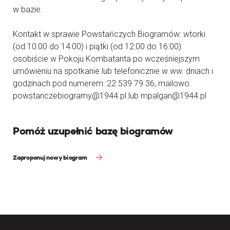
w bazie.
Kontakt w sprawie Powstańczych Biogramów: wtorki
(od 10:00 do 14:00) i piątki (od 12:00 do 16:00)
osobiście w Pokoju Kombatanta po wcześniejszym
umówieniu na spotkanie lub telefonicznie w ww. dniach i
godzinach pod numerem: 22 539 79 36, mailowo:
powstanczebiogramy@1944.pl lub mpalgan@1944.pl
Pomóż uzupełnić bazę biogramów
Zaproponuj nowy biogram