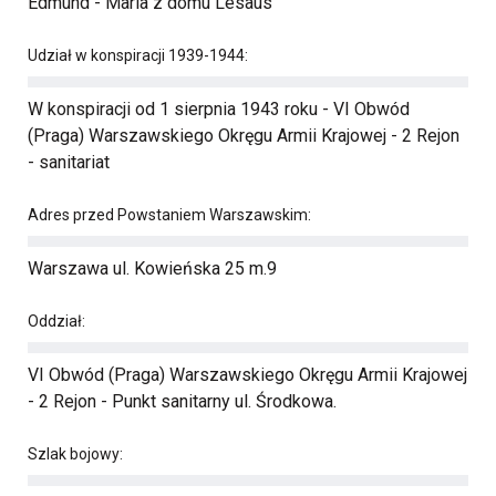
Edmund - Maria z domu Lesaus
Udział w konspiracji 1939-1944:
W konspiracji od 1 sierpnia 1943 roku - VI Obwód
(Praga) Warszawskiego Okręgu Armii Krajowej - 2 Rejon
- sanitariat
Adres przed Powstaniem Warszawskim:
Warszawa ul. Kowieńska 25 m.9
Oddział:
VI Obwód (Praga) Warszawskiego Okręgu Armii Krajowej
- 2 Rejon - Punkt sanitarny ul. Środkowa.
Szlak bojowy: