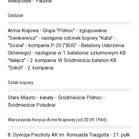
Władysław - Paulina
Oddział:
Armia Krajowa - Grupa "Północ" - zgrupowanie
"Sienkiewicz" - następnie odcinek bojowy "Kuba" -
"Sosna" - kompania P-20 ("BUG" - Bataliony Uderzenia
Głównego) - następnie w 1. batalionie szturmowym KB
"Nałęcz" - 2. kompania. W Śródmieściu batalion KB
"Sokół" - 2. kompania
Szlak bojowy:
Stare Miasto - kanały - Śródmieście Północ -
Śródmieście Południe
Warszawski Korpus Armii Krajowej (od 20.09.1944):
8. Dywizja Piechoty AK im. Romualda Traugutta - 21. pułk