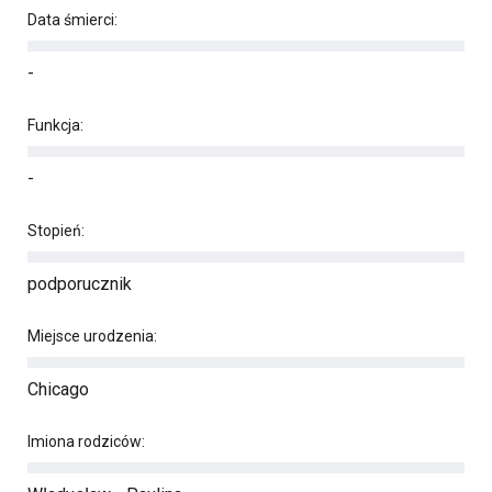
Data śmierci:
-
Funkcja:
-
Stopień:
podporucznik
Miejsce urodzenia:
Chicago
Imiona rodziców: