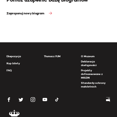
Zaproponuj nowy biogram
Ekspozycja
Tłumacz PJM
O Muzeum
Deklaracja
Kup bilety
dostępności
FAQ
Projekty
dofinansowane z
MKiDN
Standardy ochrony
małoletnich