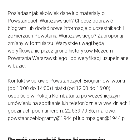
Posiadasz jakiekolwiek dane lub materiały o
Powstańcach Warszawskich? Chcesz poprawić
biogram lub dodać nowe informacje o uczestnikach i
żołnierzach Powstania Warszawskiego? Zaproponuj
zmiany w formularzu. Wszystkie uwagi będą
weryfikowanie przez grono historyków Muzeum
Powstania Warszawskiego i po weryfikacji uzupełniane
w bazie.
Kontakt w sprawie Powstańczych Biogramów: wtorki
(od 10:00 do 14:00) i piątki (od 12:00 do 16:00)
osobiście w Pokoju Kombatanta po wcześniejszym
umówieniu na spotkanie lub telefonicznie w ww. dniach i
godzinach pod numerem: 22 539 79 36, mailowo:
powstanczebiogramy@1944.pl lub mpalgan@1944.pl
Pomóż uzupełnić bazę biogramów