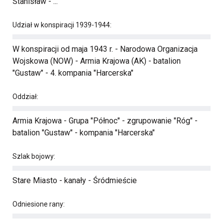
Stanisław - ...
Udział w konspiracji 1939-1944:
W konspiracji od maja 1943 r. - Narodowa Organizacja
Wojskowa (NOW) - Armia Krajowa (AK) - batalion
"Gustaw" - 4. kompania "Harcerska"
Oddział:
Armia Krajowa - Grupa "Północ" - zgrupowanie "Róg" -
batalion "Gustaw" - kompania "Harcerska"
Szlak bojowy:
Stare Miasto - kanały - Śródmieście
Odniesione rany: