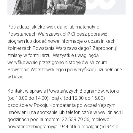
Posiadasz jakiekolwiek dane lub materiały o
Powstańcach Warszawskich? Chcesz poprawić
biogram lub dodać nowe informacje o uczestnikach i
żołnierzach Powstania Warszawskiego? Zaproponuj
zmiany w formularzu. Wszystkie uwagi będą
weryfikowanie przez grono historyków Muzeum
Powstania Warszawskiego i po weryfikacji uzupełniane
w bazie.
Kontakt w sprawie Powstańczych Biogramów: wtorki
(od 10:00 do 14:00) i piątki (od 12:00 do 16:00)
osobiście w Pokoju Kombatanta po wcześniejszym
umówieniu na spotkanie lub telefonicznie w ww. dniach i
godzinach pod numerem: 22 539 79 36, mailowo:
powstanczebiogramy@1944.pl lub mpalgan@1944.pl