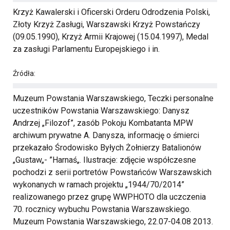
Krzyż Kawalerski i Oficerski Orderu Odrodzenia Polski,
Złoty Krzyż Zasługi, Warszawski Krzyż Powstańczy
(09.05.1990), Krzyż Armii Krajowej (15.04.1997), Medal
za zasługi Parlamentu Europejskiego i in.
Źródła:
Muzeum Powstania Warszawskiego, Teczki personalne
uczestników Powstania Warszawskiego: Danysz
Andrzej „Filozof”, zasób Pokoju Kombatanta MPW
archiwum prywatne A. Danysza, informację o śmierci
przekazało Środowisko Byłych Żołnierzy Batalionów
„Gustaw„- ”Harnaś„. Ilustracje: zdjęcie współczesne
pochodzi z serii portretów Powstańców Warszawskich
wykonanych w ramach projektu „1944/70/2014”
realizowanego przez grupę WWPHOTO dla uczczenia
70. rocznicy wybuchu Powstania Warszawskiego.
Muzeum Powstania Warszawskiego, 22.07-04.08 2013.