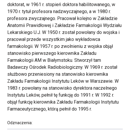
doktorat, w 1961 r. stopień doktora habilitowanego, w
1970 r. tytuł profesora nadzwyczajnego, a w 1980 r.
profesora zwyczajnego. Pracował kolejno w Zakładzie
Anatomii Prawidłowej i Zakładzie Farmakologii Wydziału
Lekarskiego U.J. W 1950 r. został powołany do wojska i
pracował przede wszystkim jako wykładowca
farmakologii. W 1957 r. po zwolnieniu z wojska objął
stanowisko pierwszego kierownika Zakładu
Farmakologii AM w Białymstoku. Stworzył tam
Badawczy Ośrodek Radiobiologiczny. W 1969 r. został
służbowo przeniesiony na stanowisko kierownika
Zakładu Farmakologii Instytutu Leków w Warszawie. W
1983 r. powołany na stanowisko dyrektora naczelnego
Instytutu Leków, pełnił tę funkcję do 1991 r. W 1992 r.
objął funkcję kierownika Zakładu Farmakologii Instytutu
Farmaceutycznego, którą pełnił do 1995 r.
Odznaczenia: