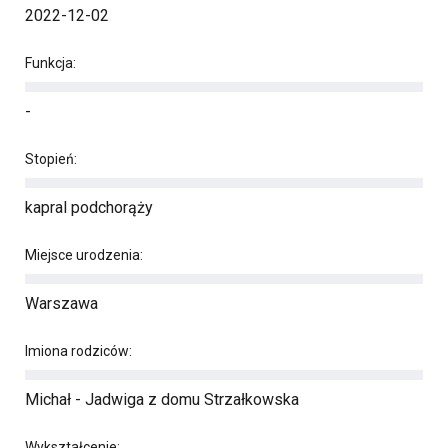
2022-12-02
Funkcja:
-
Stopień:
kapral podchorąży
Miejsce urodzenia:
Warszawa
Imiona rodziców:
Michał - Jadwiga z domu Strzałkowska
Wykształcenie: