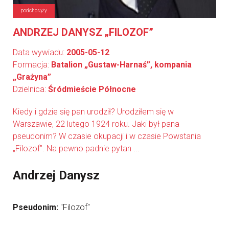
podchorąży
ANDRZEJ DANYSZ „FILOZOF”
Data wywiadu:
2005-05-12
Formacja:
Batalion „Gustaw-Harnaś”, kompania
„Grażyna”
Dzielnica:
Śródmieście Północne
Kiedy i gdzie się pan urodził? Urodziłem się w
Warszawie, 22 lutego 1924 roku. Jaki był pana
pseudonim? W czasie okupacji i w czasie Powstania
„Filozof”. Na pewno padnie pytan ...
Andrzej Danysz
Pseudonim:
"Filozof"