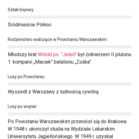
Szlak bojowy:
Śródmieście Północ
Rodzeństwo walczące w Powstaniu Warszawskim:
Młodszy brat
Witold ps. ”Jeleń"
był żołnierzem II plutonu
1. kompanii „Maciek” batalionu „Zośka”
Losy po Powstaniu:
Wyszedł z Warszawy z ludnością cywilną
Losy po wojnie:
Po Powstaniu Warszawskim przeniósł się do Krakowa.
W 1948 r. ukończył studia na Wydziale Lekarskim
Uniwersytetu Jagiellońskiego. W 1949 r. uzyskał