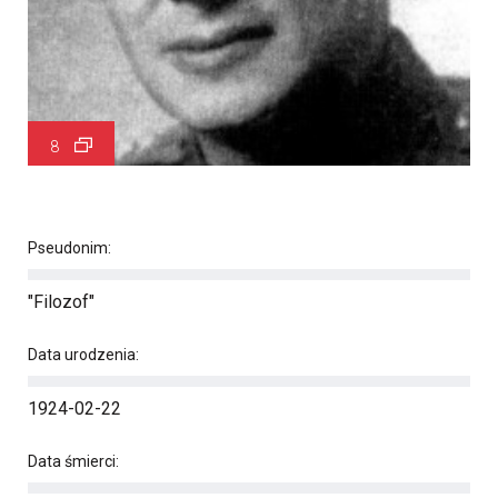
8
Pseudonim:
"Filozof"
Data urodzenia:
1924-02-22
Data śmierci: