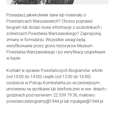
Posiadasz jakiekolwiek dane lub materiały o
Powstańcach Warszawskich? Chcesz poprawić
biogram lub dodać nowe informacje o uczestnikach i
żołnierzach Powstania Warszawskiego? Zaproponuj
zmiany w formularzu. Wszystkie uwagi będą
weryfikowanie przez grono historyków Muzeum
Powstania Warszawskiego i po weryfikacji uzupełniane
w bazie.
Kontakt w sprawie Powstańczych Biogramów: wtorki
(od 10:00 do 14:00) i piątki (od 12:00 do 16:00)
osobiście w Pokoju Kombatanta po wcześniejszym
umówieniu na spotkanie lub telefonicznie w ww. dniach i
godzinach pod numerem: 22 539 79 36, mailowo:
powstanczebiogramy@1944.pl lub mpalgan@1944.pl