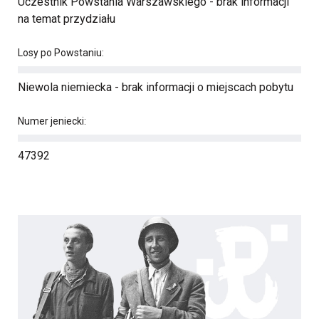
Uczestnik Powstania Warszawskiego - brak informacji
na temat przydziału
Losy po Powstaniu:
Niewola niemiecka - brak informacji o miejscach pobytu
Numer jeniecki:
47392