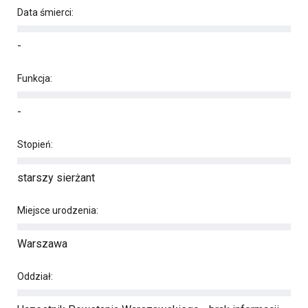
Data śmierci:
-
Funkcja:
-
Stopień:
starszy sierżant
Miejsce urodzenia:
Warszawa
Oddział: