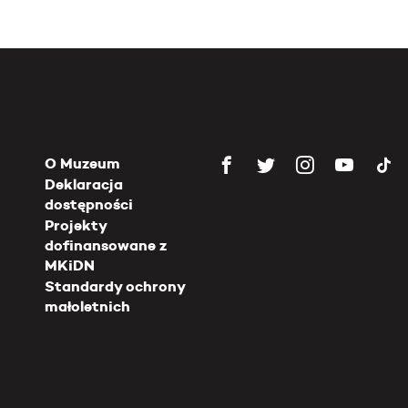
O Muzeum
Deklaracja
dostępności
Projekty
dofinansowane z
MKiDN
Standardy ochrony
małoletnich