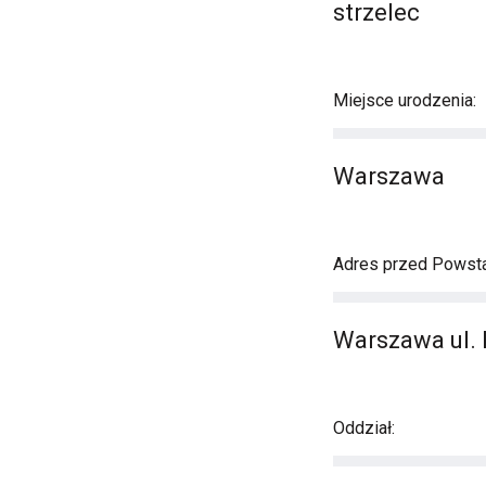
strzelec
Miejsce urodzenia:
Warszawa
Adres przed Powst
Warszawa ul.
Oddział: