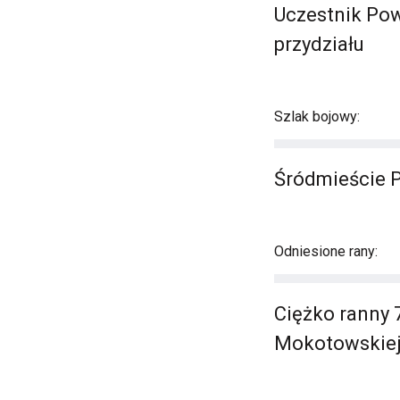
Uczestnik Pow
przydziału
Szlak bojowy:
Śródmieście 
Odniesione rany:
Ciężko ranny 7
Mokotowskiej