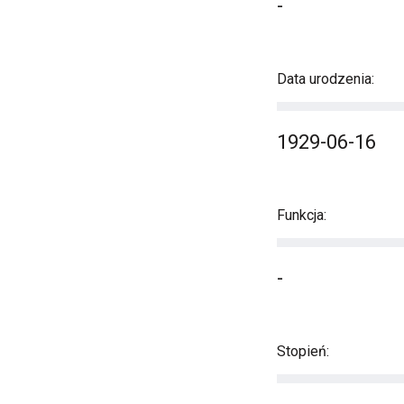
-
Data urodzenia:
1929-06-16
Funkcja:
-
Stopień: