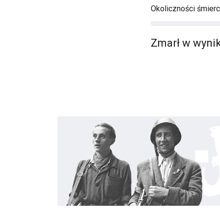
Okoliczności śmierci
Zmarł w wynik