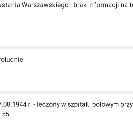
stania Warszawskiego - brak informacji na 
Południe
.08.1944 r. - leczony w szpitalu polowym przy 
 55.