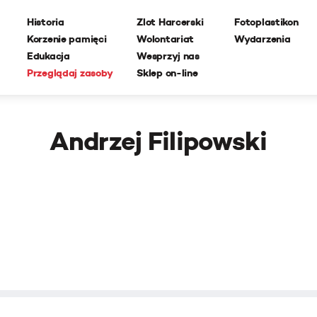
Historia
Zlot Harcerski
Fotoplastikon
Korzenie pamięci
Wolontariat
Wydarzenia
Edukacja
Wesprzyj nas
Przeglądaj zasoby
Sklep on-line
Andrzej Filipowski