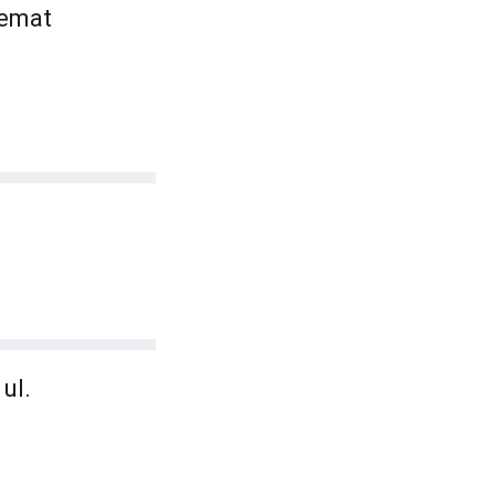
temat
ul.