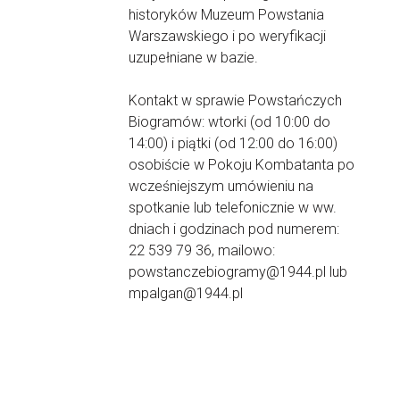
historyków Muzeum Powstania
Warszawskiego i po weryfikacji
uzupełniane w bazie.
Kontakt w sprawie Powstańczych
Biogramów: wtorki (od 10:00 do
14:00) i piątki (od 12:00 do 16:00)
osobiście w Pokoju Kombatanta po
wcześniejszym umówieniu na
spotkanie lub telefonicznie w ww.
dniach i godzinach pod numerem:
22 539 79 36, mailowo:
powstanczebiogramy@1944.pl lub
mpalgan@1944.pl