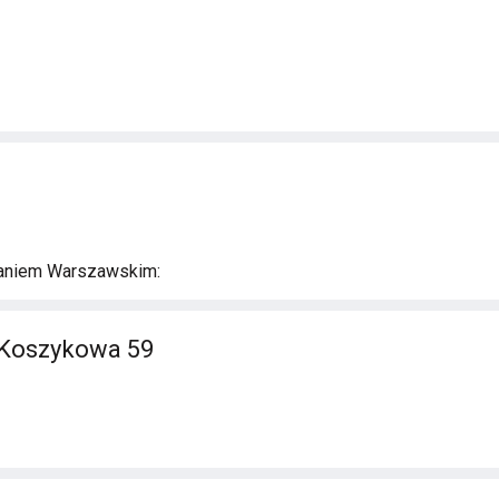
aniem Warszawskim:
 Koszykowa 59