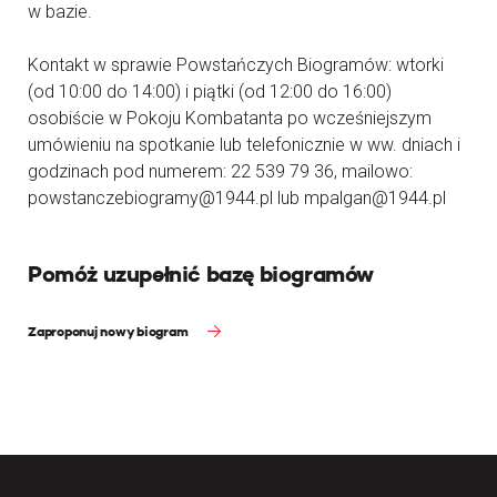
w bazie.
Kontakt w sprawie Powstańczych Biogramów: wtorki
(od 10:00 do 14:00) i piątki (od 12:00 do 16:00)
osobiście w Pokoju Kombatanta po wcześniejszym
umówieniu na spotkanie lub telefonicznie w ww. dniach i
godzinach pod numerem: 22 539 79 36, mailowo:
powstanczebiogramy@1944.pl lub mpalgan@1944.pl
Pomóż uzupełnić bazę biogramów
Zaproponuj nowy biogram