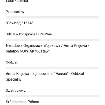
Leon - Janina
Pseudonimy:
"Cowboj", "1514"
Udział w konspiracji 1939-1944:
Narodowa Organizacja Wojskowa / Armia Krajowa -
batalion NOW-AK "Gustaw"
Oddział:
Armia Krajowa - zgrupowanie "Harnaś" - Oddział
Specjalny
Szlak bojowy:
Śródmieście Północ