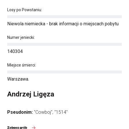
Losy po Powstaniu:
Niewola niemiecka - brak informacji o miejscach pobytu
Numer jeniecki:
140304
Miejsce śmierci:
Warszawa.
Andrzej Ligęza
Pseudonim:
"Cowboj", "1514"
Zobacz grób