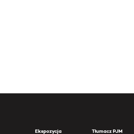
Ekspozycja
Tłumacz PJM