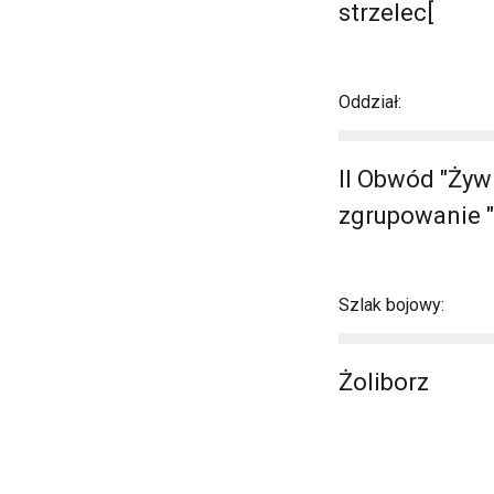
strzelec[
Oddział:
II Obwód "Żyw
zgrupowanie "
Szlak bojowy:
Żoliborz