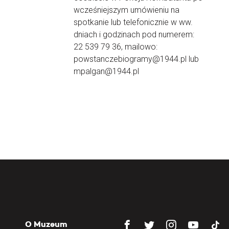
wcześniejszym umówieniu na
spotkanie lub telefonicznie w ww.
dniach i godzinach pod numerem:
22 539 79 36, mailowo:
powstanczebiogramy@1944.pl lub
mpalgan@1944.pl
O Muzeum