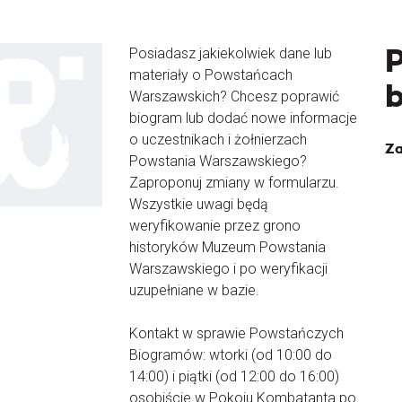
Posiadasz jakiekolwiek dane lub
materiały o Powstańcach
Warszawskich? Chcesz poprawić
biogram lub dodać nowe informacje
o uczestnikach i żołnierzach
Za
Powstania Warszawskiego?
Zaproponuj zmiany w formularzu.
Wszystkie uwagi będą
weryfikowanie przez grono
historyków Muzeum Powstania
Warszawskiego i po weryfikacji
uzupełniane w bazie.
Kontakt w sprawie Powstańczych
Biogramów: wtorki (od 10:00 do
14:00) i piątki (od 12:00 do 16:00)
osobiście w Pokoju Kombatanta po