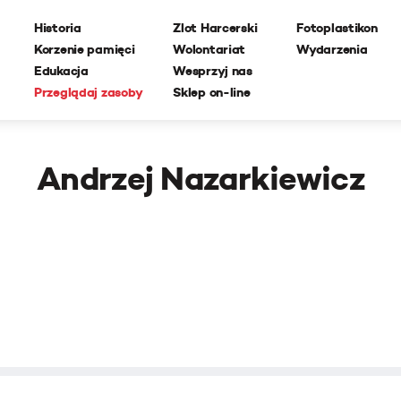
Historia
Zlot Harcerski
Fotoplastikon
Korzenie pamięci
Wolontariat
Wydarzenia
Edukacja
Wesprzyj nas
Przeglądaj zasoby
Sklep on-line
Andrzej Nazarkiewicz