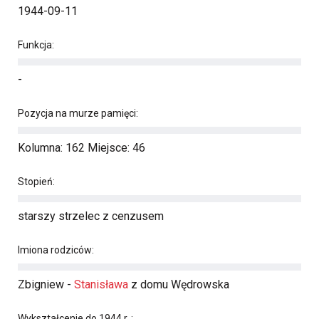
1944-09-11
Funkcja:
-
Pozycja na murze pamięci:
Kolumna: 162 Miejsce: 46
Stopień:
starszy strzelec z cenzusem
Imiona rodziców:
Zbigniew -
Stanisława
z domu Wędrowska
Wykształcenie do 1944 r. :