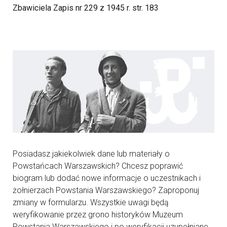
Zbawiciela Zapis nr 229 z 1945 r. str. 183
Posiadasz jakiekolwiek dane lub materiały o
Powstańcach Warszawskich? Chcesz poprawić
biogram lub dodać nowe informacje o uczestnikach i
żołnierzach Powstania Warszawskiego? Zaproponuj
zmiany w formularzu. Wszystkie uwagi będą
weryfikowanie przez grono historyków Muzeum
Powstania Warszawskiego i po weryfikacji uzupełniane