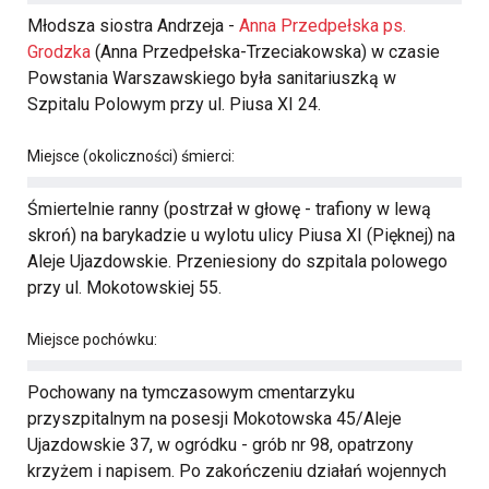
Młodsza siostra Andrzeja -
Anna Przedpełska ps.
Grodzka
(Anna Przedpełska-Trzeciakowska) w czasie
Powstania Warszawskiego była sanitariuszką w
Szpitalu Polowym przy ul. Piusa XI 24.
Miejsce (okoliczności) śmierci:
Śmiertelnie ranny (postrzał w głowę - trafiony w lewą
skroń) na barykadzie u wylotu ulicy Piusa XI (Pięknej) na
Aleje Ujazdowskie. Przeniesiony do szpitala polowego
przy ul. Mokotowskiej 55.
Miejsce pochówku:
Pochowany na tymczasowym cmentarzyku
przyszpitalnym na posesji Mokotowska 45/Aleje
Ujazdowskie 37, w ogródku - grób nr 98, opatrzony
krzyżem i napisem. Po zakończeniu działań wojennych