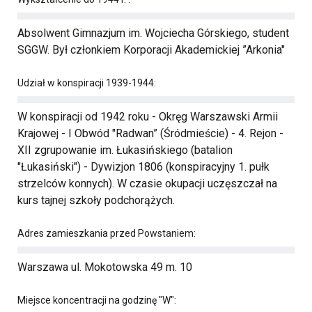
Absolwent Gimnazjum im. Wojciecha Górskiego, student
SGGW. Był członkiem Korporacji Akademickiej ”Arkonia"
Udział w konspiracji 1939-1944:
W konspiracji od 1942 roku - Okręg Warszawski Armii
Krajowej - I Obwód "Radwan” (Śródmieście) - 4. Rejon -
XII zgrupowanie im. Łukasińskiego (batalion
"Łukasiński") - Dywizjon 1806 (konspiracyjny 1. pułk
strzelców konnych). W czasie okupacji uczęszczał na
kurs tajnej szkoły podchorążych.
Adres zamieszkania przed Powstaniem:
Warszawa ul. Mokotowska 49 m. 10
Miejsce koncentracji na godzinę "W":