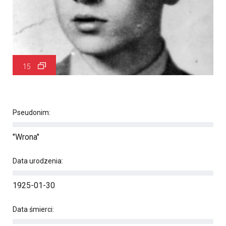
15
Pseudonim:
"Wrona"
Data urodzenia:
1925-01-30
Data śmierci: