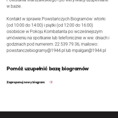
w bazie.
Kontakt w sprawie Powstańczych Biogramów: wtorki
(od 10:00 do 14:00) i piątki (od 12:00 do 16:00)
osobiście w Pokoju Kombatanta po wcześniejszym
umówieniu na spotkanie lub telefonicznie w ww. dniach i
godzinach pod numerem: 22 539 79 36, mailowo:
powstanczebiogramy@1944.pl lub mpalgan@1944.pl
Pomóż uzupełnić bazę biogramów
Zaproponuj nowy biogram