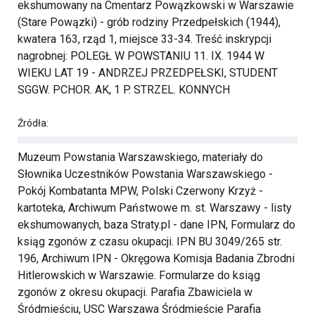
ekshumowany na Cmentarz Powązkowski w Warszawie
(Stare Powązki) - grób rodziny Przedpełskich (1944),
kwatera 163, rząd 1, miejsce 33-34. Treść inskrypcji
nagrobnej: POLEGŁ W POWSTANIU 11. IX. 1944 W
WIEKU LAT 19 - ANDRZEJ PRZEDPEŁSKI, STUDENT
SGGW. PCHOR. AK, 1 P. STRZEL. KONNYCH
Źródła:
Muzeum Powstania Warszawskiego, materiały do
Słownika Uczestników Powstania Warszawskiego -
Pokój Kombatanta MPW, Polski Czerwony Krzyż -
kartoteka, Archiwum Państwowe m. st. Warszawy - listy
ekshumowanych, baza Straty.pl - dane IPN, Formularz do
ksiąg zgonów z czasu okupacji. IPN BU 3049/265 str.
196, Archiwum IPN - Okręgowa Komisja Badania Zbrodni
Hitlerowskich w Warszawie. Formularze do ksiąg
zgonów z okresu okupacji. Parafia Zbawiciela w
Śródmieściu, USC Warszawa Śródmieście Parafia