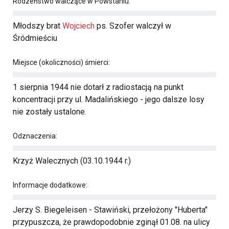
Rodzeństwo walczące w Powstaniu:
Młodszy brat
Wojciech
ps. Szofer walczył w
Śródmieściu
Miejsce (okoliczności) śmierci:
1 sierpnia 1944 nie dotarł z radiostacją na punkt
koncentracji przy ul. Madalińskiego - jego dalsze losy
nie zostały ustalone.
Odznaczenia:
Krzyż Walecznych (03.10.1944 r.)
Informacje dodatkowe:
Jerzy S. Biegeleisen - Stawiński, przełożony "Huberta"
przypuszcza, że prawdopodobnie zginął 01.08. na ulicy