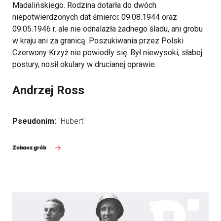
Madalińskiego. Rodzina dotarła do dwóch
niepotwierdzonych dat śmierci: 09.08.1944 oraz
09.05.1946 r. ale nie odnalazła żadnego śladu, ani grobu
w kraju ani za granicą. Poszukiwania przez Polski
Czerwony Krzyż nie powiodły się. Był niewysoki, słabej
postury, nosił okulary w drucianej oprawie.
Andrzej Ross
Pseudonim:
"Hubert"
Zobacz grób