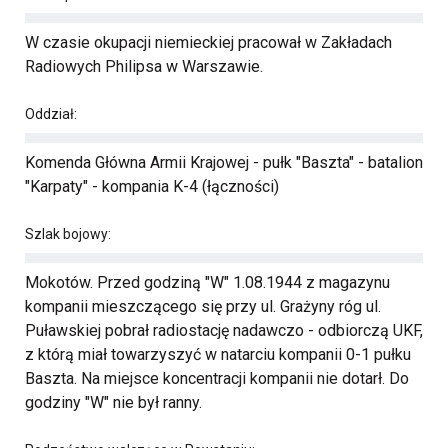
W czasie okupacji niemieckiej pracował w Zakładach
Radiowych Philipsa w Warszawie.
Oddział:
Komenda Główna Armii Krajowej - pułk "Baszta" - batalion
"Karpaty" - kompania K-4 (łączności)
Szlak bojowy:
Mokotów. Przed godziną "W" 1.08.1944 z magazynu
kompanii mieszczącego się przy ul. Grażyny róg ul.
Puławskiej pobrał radiostację nadawczo - odbiorczą UKF,
z którą miał towarzyszyć w natarciu kompanii 0-1 pułku
Baszta. Na miejsce koncentracji kompanii nie dotarł. Do
godziny "W" nie był ranny.