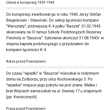
Udział w konspiracji 1939-1944:
Do konspiracji zwerbował go w roku 1940 Jerzy Stefan
Biegeleisen - Stawiński. Do sekcji łączności kompanii
"Warsztaty", późniejszej K-4 pułku "Baszta". 01.02.1943
skierowany na III turnus Szkoły Podchorążych Rezerwy
Piechoty w "Baszcie". Szkolenie ukończył 31.08.1943r. w
stopniu kaprala podchorążego z przydziałem do
kompanii łączności K-4.
Adres przed Powstaniem:
Do czasu "wpadki" w "Baszcie" mieszkał w rodzinnym
domu na Żoliborzu, przy ulicy Kochowskiego 3. Po
"wpadce" miejsce jego pobytu nie jest znane. Matka i
brat Wojciech zamieszkali na ul. Siennej 17 u znajomych
(pp. Koniecznych).
Praca przed Powstaniem: