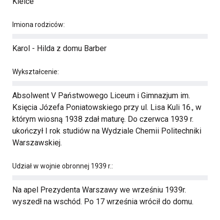
Kielce
Imiona rodziców:
Karol - Hilda z domu Barber
Wykształcenie:
Absolwent V Państwowego Liceum i Gimnazjum im.
Księcia Józefa Poniatowskiego przy ul. Lisa Kuli 16., w
którym wiosną 1938 zdał maturę. Do czerwca 1939 r.
ukończył I rok studiów na Wydziale Chemii Politechniki
Warszawskiej.
Udział w wojnie obronnej 1939 r.:
Na apel Prezydenta Warszawy we wrześniu 1939r.
wyszedł na wschód. Po 17 września wrócił do domu.