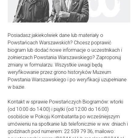
Posiadasz jakiekolwiek dane lub materiały o
Powstańcach Warszawskich? Chcesz poprawić
biogram lub dodać nowe informacje o uczestnikach i
żołnierzach Powstania Warszawskiego? Zaproponuj
zmiany w formularzu. Wszystkie uwagi będą
weryfikowanie przez grono historyków Muzeum
Powstania Warszawskiego i po weryfikacji uzupełniane
w bazie.
Kontakt w sprawie Powstańczych Biogramów: wtorki
(od 10:00 do 14:00) i piątki (od 12:00 do 16:00)
osobiście w Pokoju Kombatanta po wcześniejszym
umówieniu na spotkanie lub telefonicznie w ww. dniach i
godzinach pod numerem: 22 539 79 36, mailowo: