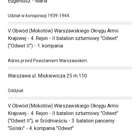
Eugeniusz - Maria
Udział w konspiracji 1939-1944:
V Obwód (Mokotów) Warszawskiego Okręgu Armii
Krajowej - 4. Rejon - II batalion szturmowy "Odwet"
("Odwet II") - 1. kompania
Adres przed Powstaniem Warszawskim:
Warszawa ul. Mickiewicza 25 m.110
Oddział:
V Obwód (Mokotów) Warszawskiego Okręgu Armii
Krajowej - 4. Rejon - II batalion szturmowy "Odwet"
("Odwet II"), w Śródmieściu - 3. batalion pancerny
"Golski" - 4. kompania "Odwet"