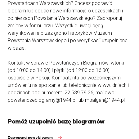
Powstańcach Warszawskich? Chcesz poprawić
biogram lub dodać nowe informacje o uczestnikach i
żołnierzach Powstania Warszawskiego? Zaproponuj
zmiany w formularzu. Wszystkie uwagi będą
weryfikowanie przez grono historyków Muzeum
Powstania Warszawskiego i po weryfikacji uzupełniane
w bazie.
Kontakt w sprawie Powstańczych Biogramów: wtorki
(od 10:00 do 14:00) i piątki (od 12:00 do 16:00)
osobiście w Pokoju Kombatanta po wcześniejszym
umówieniu na spotkanie lub telefonicznie w ww. dniach i
godzinach pod numerem: 22 539 79 36, mailowo:
powstanczebiogramy@1944.pl lub mpalgan@1944.pl
Pomóż uzupełnić bazę biogramów
Zaproponuj nowy biogram