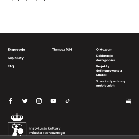
Ekspozycja
Tłumacz PJM
O Muzeum
Deklaracja
Kup bilety
dostępności
FAQ
Projekty
dofinansowane z
MKiDN
Standardy ochrony
małoletnich