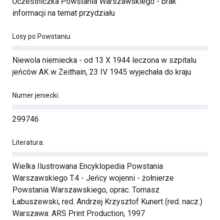
Uczestniczka Powstania Warszawskiego - brak
informacji na temat przydziału
Losy po Powstaniu:
Niewola niemiecka - od 13 X 1944 leczona w szpitalu
jeńców AK w Zeithain, 23 IV 1945 wyjechała do kraju
Numer jeniecki:
299746
Literatura:
Wielka Ilustrowana Encyklopedia Powstania
Warszawskiego T.4 - Jeńcy wojenni - żołnierze
Powstania Warszawskiego, oprac. Tomasz
Łabuszewski, red. Andrzej Krzysztof Kunert (red. nacz.)
Warszawa: ARS Print Production, 1997