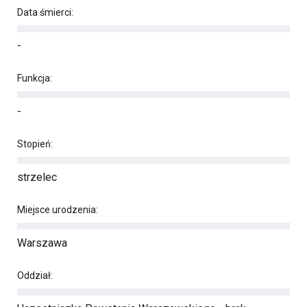
Data śmierci:
-
Funkcja:
-
Stopień:
strzelec
Miejsce urodzenia:
Warszawa
Oddział: