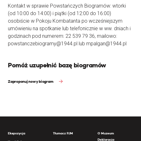
Kontakt w sprawie Powstańczych Biogramów: wtorki
(od 10:00 do 14:00) i piątki (od 12:00 do 16:00)
osobiście w Pokoju Kombatanta po wcześniejszym
umówieniu na spotkanie lub telefonicznie w ww. dniach i
godzinach pod numerem: 22 539 79 36, mailowo:
powstanczebiogramy@1944.pl lub mpalgan@1944.pl
Pomóż uzupełnić bazę biogramów
Zaproponuj nowy biogram
Ekspozycja
Tłumacz PJM
O Muzeum
Deklaracja