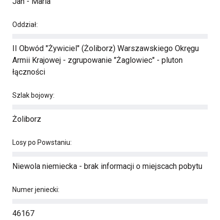
Jan - Maria
Oddział:
II Obwód "Żywiciel" (Żoliborz) Warszawskiego Okręgu
Armii Krajowej - zgrupowanie "Żaglowiec" - pluton
łączności
Szlak bojowy:
Żoliborz
Losy po Powstaniu:
Niewola niemiecka - brak informacji o miejscach pobytu
Numer jeniecki:
46167