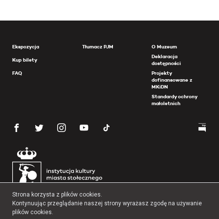
Ekspozycja
Tłumacz PJM
O Muzeum
Deklaracja
Kup bilety
dostępności
FAQ
Projekty
dofinansowane z
MKiDN
Standardy ochrony
małoletnich
Strona korzysta z plików cookies.
Kontynuując przeglądanie naszej strony wyrażasz zgodę na używanie
plików cookies.