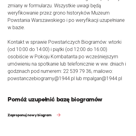
zmiany w formularzu. Wszystkie uwagi będą
weryfikowanie przez grono historyków Muzeum
Powstania Warszawskiego i po weryfikacji uzupełniane
w bazie.
Kontakt w sprawie Powstańczych Biogramów: wtorki
(od 10:00 do 14:00) i piątki (od 12:00 do 16:00)
osobiście w Pokoju Kombatanta po wcześniejszym
umówieniu na spotkanie lub telefonicznie w ww. dniach i
godzinach pod numerem: 22 539 79 36, mailowo:
powstanczebiogramy@1944.pl lub mpalgan@1944.pl
Pomóż uzupełnić bazę biogramów
Zaproponuj nowy biogram