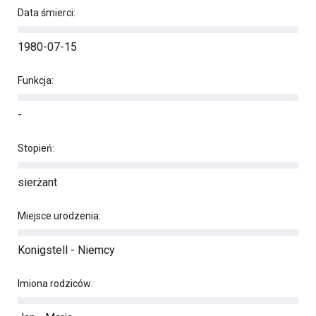
Data śmierci:
1980-07-15
Funkcja:
-
Stopień:
sierżant
Miejsce urodzenia:
Konigstell - Niemcy
Imiona rodziców: