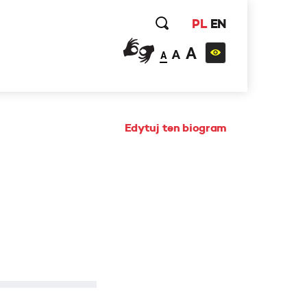
PL
EN
A
A
A
Edytuj ten biogram