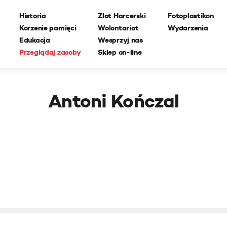
Historia
Zlot Harcerski
Fotoplastikon
Korzenie pamięci
Wolontariat
Wydarzenia
Edukacja
Wesprzyj nas
Przeglądaj zasoby
Sklep on-line
Antoni Kończal