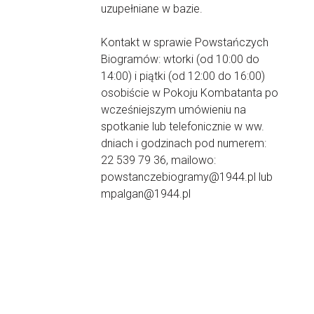
uzupełniane w bazie.
Kontakt w sprawie Powstańczych
Biogramów: wtorki (od 10:00 do
14:00) i piątki (od 12:00 do 16:00)
osobiście w Pokoju Kombatanta po
wcześniejszym umówieniu na
spotkanie lub telefonicznie w ww.
dniach i godzinach pod numerem:
22 539 79 36, mailowo:
powstanczebiogramy@1944.pl lub
mpalgan@1944.pl