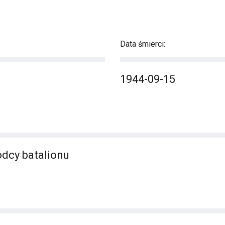
Data śmierci:
1944-09-15
dcy batalionu