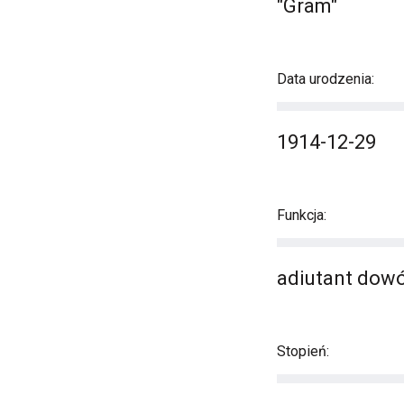
"Gram"
Data urodzenia:
1914-12-29
Funkcja:
adiutant dowó
Stopień: