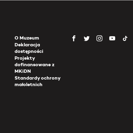
O Muzeum
Deklaracja
dostępności
Projekty
dofinansowane z
MKiDN
Standardy ochrony
małoletnich