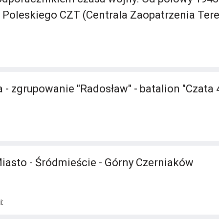
u Poleskiego CZT (Centrala Zaopatrzenia Tere
 - zgrupowanie "Radosław" - batalion "Czata 4
Miasto - Śródmieście - Górny Czerniaków
: