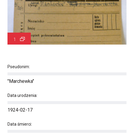
1
Pseudonim:
"Marchewka"
Data urodzenia:
1924-02-17
Data śmierci: