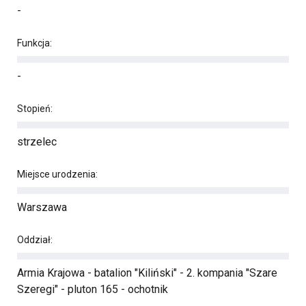
-
Funkcja:
-
Stopień:
strzelec
Miejsce urodzenia:
Warszawa
Oddział:
Armia Krajowa - batalion "Kiliński" - 2. kompania "Szare
Szeregi" - pluton 165 - ochotnik