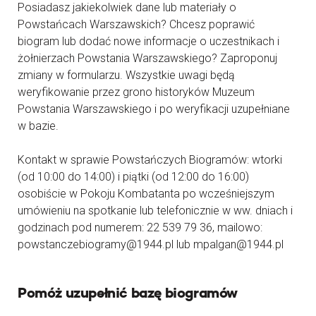
Posiadasz jakiekolwiek dane lub materiały o
Powstańcach Warszawskich? Chcesz poprawić
biogram lub dodać nowe informacje o uczestnikach i
żołnierzach Powstania Warszawskiego? Zaproponuj
zmiany w formularzu. Wszystkie uwagi będą
weryfikowanie przez grono historyków Muzeum
Powstania Warszawskiego i po weryfikacji uzupełniane
w bazie.
Kontakt w sprawie Powstańczych Biogramów: wtorki
(od 10:00 do 14:00) i piątki (od 12:00 do 16:00)
osobiście w Pokoju Kombatanta po wcześniejszym
umówieniu na spotkanie lub telefonicznie w ww. dniach i
godzinach pod numerem: 22 539 79 36, mailowo:
powstanczebiogramy@1944.pl lub mpalgan@1944.pl
Pomóż uzupełnić bazę biogramów