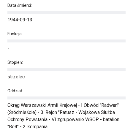
Data śmierci:
1944-09-13
Funkcja:
-
Stopień:
strzelec
Oddział:
Okręg Warszawski Armii Krajowej - I Obwód "Radwan"
(Śródmieście) - 3. Rejon "Ratusz - Wojskowa Służba
Ochrony Powstania - VI zgrupowanie WSOP - batalion
"Bełt" - 2. kompania