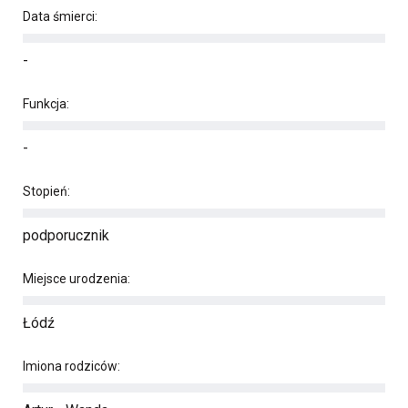
Data śmierci:
-
Funkcja:
-
Stopień:
podporucznik
Miejsce urodzenia:
Łódź
Imiona rodziców: