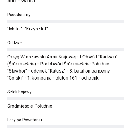
Artur - Wanda
Pseudonimy:
"Motor", "Krzysztof"
Oddział:
Okręg Warszawski Armii Krajowej - I Obwód "Radwan”
(Śródmieście) - Podobwód Śródmieście-Południe
"Sławbor" - odcinek "Ratusz" - 3. batalion pancerny
"Golski" - 1. kompania - pluton 161 - ochotnik
Szlak bojowy:
Śródmieście Południe
Losy po Powstaniu: