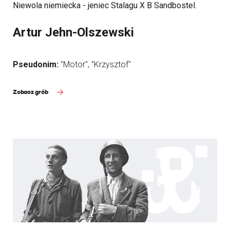
Niewola niemiecka - jeniec Stalagu X B Sandbostel.
Artur Jehn-Olszewski
Pseudonim:
"Motor", "Krzysztof"
Zobacz grób