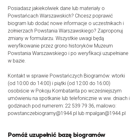
Posiadasz jakiekolwiek dane lub materiały o
Powstańcach Warszawskich? Chcesz poprawić
biogram lub dodać nowe informacje o uczestnikach i
żołnierzach Powstania Warszawskiego? Zaproponuj
zmiany w formularzu. Wszystkie uwagi będą
weryfikowanie przez grono historyków Muzeum
Powstania Warszawskiego i po weryfikacji uzupełniane
w bazie.
Kontakt w sprawie Powstańczych Biogramów: wtorki
(od 10:00 do 14:00) i piątki (od 12:00 do 16:00)
osobiście w Pokoju Kombatanta po wcześniejszym
umówieniu na spotkanie lub telefonicznie w ww. dniach i
godzinach pod numerem: 22 539 79 36, mailowo:
powstanczebiogramy@1944.pl lub mpalgan@1944.pl
Pomóż uzupełnić bazę biogramów