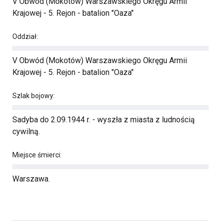
V Obwód (Mokotów) Warszawskiego Okręgu Armii
Krajowej - 5. Rejon - batalion "Oaza"
Oddział:
V Obwód (Mokotów) Warszawskiego Okręgu Armii
Krajowej - 5. Rejon - batalion "Oaza"
Szlak bojowy:
Sadyba do 2.09.1944 r. - wyszła z miasta z ludnością
cywilną.
Miejsce śmierci:
Warszawa.