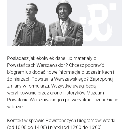
Posiadasz jakiekolwiek dane lub materiały o
Powstańcach Warszawskich? Chcesz poprawić
biogram lub dodać nowe informacje o uczestnikach i
żołnierzach Powstania Warszawskiego? Zaproponuj
zmiany w formularzu. Wszystkie uwagi będą
weryfikowanie przez grono historyków Muzeum
Powstania Warszawskiego i po weryfikacji uzupełniane
w bazie.
Kontakt w sprawie Powstańczych Biogramów: wtorki
(od 10:00 do 14:00) i piątki (od 12:00 do 16:00)