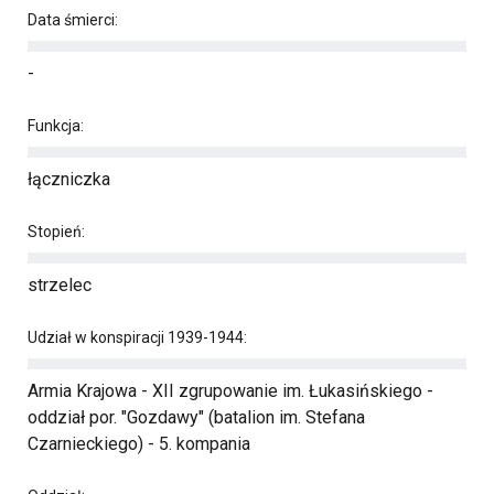
Data śmierci:
-
Funkcja:
łączniczka
Stopień:
strzelec
Udział w konspiracji 1939-1944:
Armia Krajowa - XII zgrupowanie im. Łukasińskiego -
oddział por. "Gozdawy" (batalion im. Stefana
Czarnieckiego) - 5. kompania