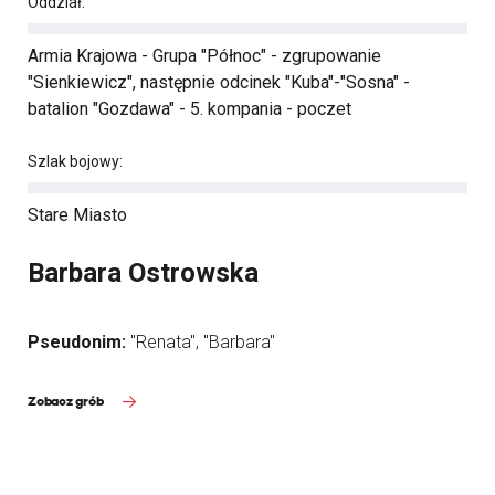
Oddział:
Armia Krajowa - Grupa "Północ" - zgrupowanie
"Sienkiewicz", następnie odcinek "Kuba"-"Sosna" -
batalion "Gozdawa" - 5. kompania - poczet
Szlak bojowy:
Stare Miasto
Barbara Ostrowska
Pseudonim:
"Renata", "Barbara"
Zobacz grób