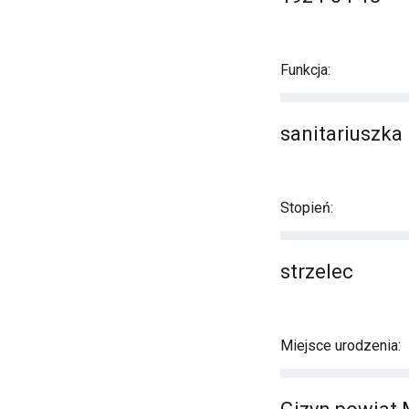
Funkcja:
sanitariuszka
Stopień:
strzelec
Miejsce urodzenia: