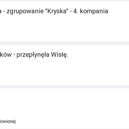
 - zgrupowanie "Kryska" - 4. kompania
ków - przepłynęła Wisłę.
ówionej: