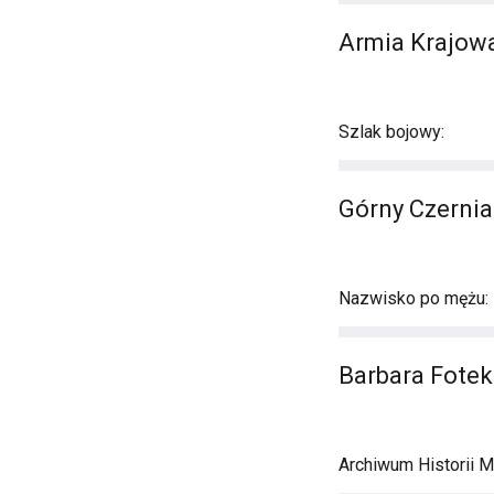
Armia Krajowa
Szlak bojowy:
Górny Czernia
Nazwisko po mężu:
Barbara Fotek
Archiwum Historii M