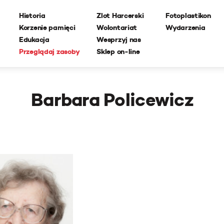
Historia
Zlot Harcerski
Fotoplastikon
Korzenie pamięci
Wolontariat
Wydarzenia
Edukacja
Wesprzyj nas
Przeglądaj zasoby
Sklep on-line
Barbara Policewicz