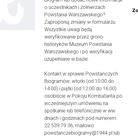
o uczestnikach i żołnierzach
Za
Powstania Warszawskiego?
Zaproponuj zmiany w formularzu.
Wszystkie uwagi będą
weryfikowanie przez grono
historyków Muzeum Powstania
Warszawskiego i po weryfikacji
uzupełniane w bazie.
Kontakt w sprawie Powstańczych
Biogramów: wtorki (od 10:00 do
14:00) i piątki (od 12:00 do 16:00)
osobiście w Pokoju Kombatanta po
wcześniejszym umówieniu na
spotkanie lub telefonicznie w ww.
dniach i godzinach pod numerem:
22 539 79 36, mailowo:
powstanczebiogramy@1944.pl lub