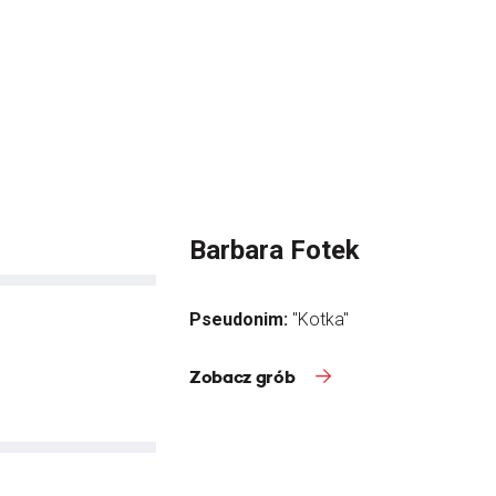
Barbara Fotek
Pseudonim:
"Kotka"
Zobacz grób