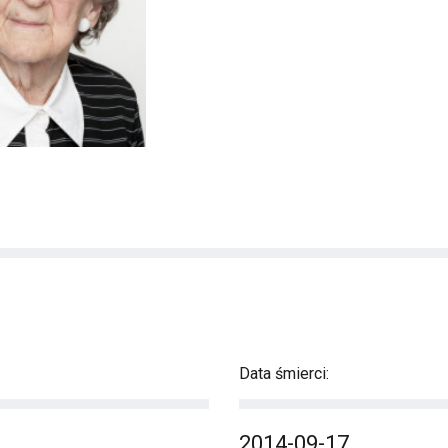
Data śmierci:
2014-09-17