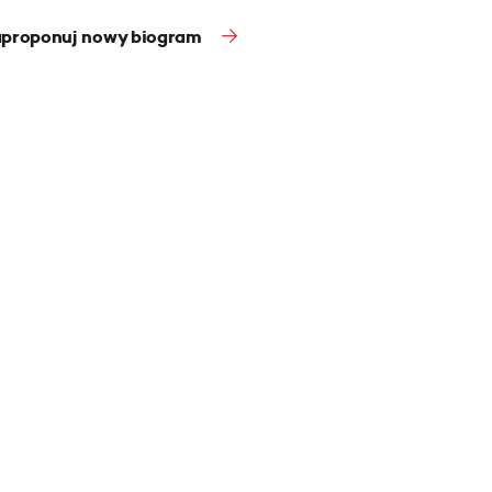
proponuj nowy biogram