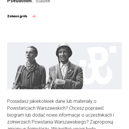
Pseudonim:
"Stasiek"
Zobacz grób
Posiadasz jakiekolwiek dane lub materiały o
Powstańcach Warszawskich? Chcesz poprawić
biogram lub dodać nowe informacje o uczestnikach i
żołnierzach Powstania Warszawskiego? Zaproponuj
zmiany w formularzu. Wszystkie uwagi będą