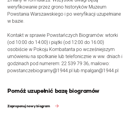
weryfikowanie przez grono historyków Muzeum
Powstania Warszawskiego i po weryfikacji uzupełniane
w bazie.
Kontakt w sprawie Powstańczych Biogramów: wtorki
(od 10:00 do 14:00) i piątki (od 12:00 do 16:00)
osobiście w Pokoju Kombatanta po wcześniejszym
umówieniu na spotkanie lub telefonicznie w ww. dniach i
godzinach pod numerem: 22 539 79 36, mailowo:
powstanczebiogramy@1944.pl lub mpalgan@1944.pl
Pomóż uzupełnić bazę biogramów
Zaproponuj nowy biogram