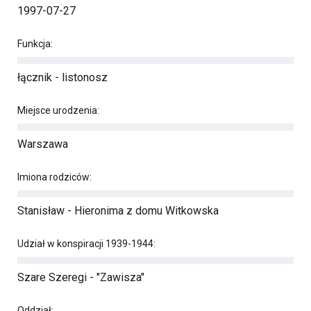
1997-07-27
Funkcja:
łącznik - listonosz
Miejsce urodzenia:
Warszawa
Imiona rodziców:
Stanisław - Hieronima z domu Witkowska
Udział w konspiracji 1939-1944:
Szare Szeregi - "Zawisza"
Oddział: