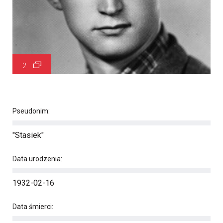
2
Pseudonim:
"Stasiek"
Data urodzenia:
1932-02-16
Data śmierci: