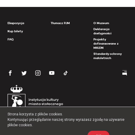
Ekspozycja
Tłumacz PJM
O Muzeum
Deklaracja
Kup bilety
dostępności
FAQ
Projekty
dofinansowane z
MKiDN
Standardy ochrony
małoletnich
Strona korzysta z plików cookies.
Kontynuując przeglądanie naszej strony wyrażasz zgodę na używanie
plików cookies.