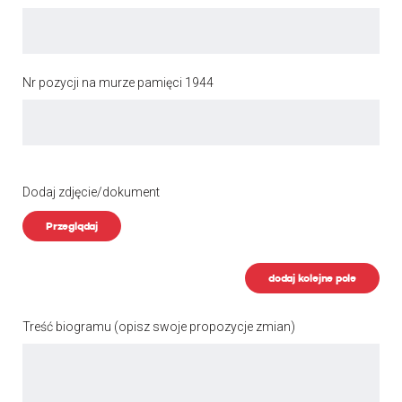
Nr pozycji na murze pamięci 1944
Dodaj zdjęcie/dokument
Przeglądaj
dodaj kolejne pole
Treść biogramu
(opisz swoje propozycje zmian)