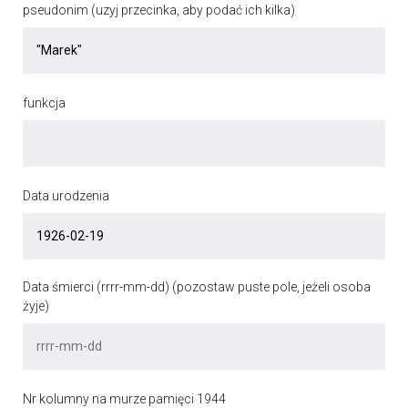
pseudonim (uzyj przecinka, aby podać ich kilka)
funkcja
Data urodzenia
Data śmierci (rrrr-mm-dd) (pozostaw puste pole, jeżeli osoba
żyje)
Nr kolumny na murze pamięci 1944