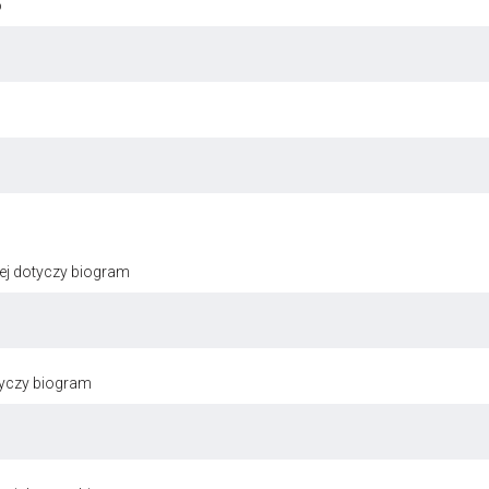
o
ej dotyczy biogram
tyczy biogram