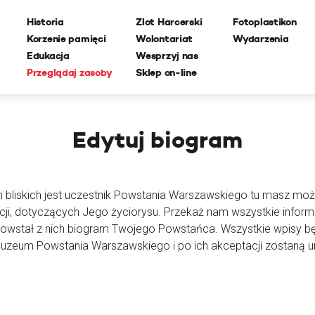
Historia
Zlot Harcerski
Fotoplastikon
Korzenie pamięci
Wolontariat
Wydarzenia
Edukacja
Wesprzyj nas
Przeglądaj zasoby
Sklep on-line
Edytuj
biogram
h bliskich jest uczestnik Powstania Warszawskiego tu masz moż
cji, dotyczących Jego życiorysu. Przekaż nam wszystkie inform
powstał z nich biogram Twojego Powstańca. Wszystkie wpisy 
Muzeum Powstania Warszawskiego i po ich akceptacji zostaną