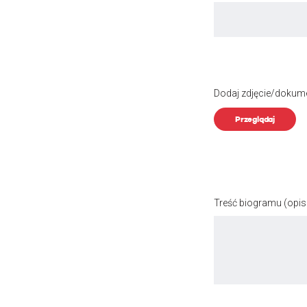
Dodaj zdjęcie/dokum
Przeglądaj
Treść biogramu
(opis