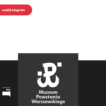
wyślij biogram