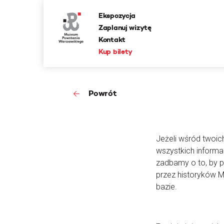
Ekspozycja
Zaplanuj wizytę
Kontakt
Kup bilety
Powrót
Jeżeli wśród twoic
wszystkich informa
zadbamy o to, by 
przez historyków 
bazie.