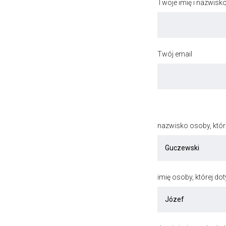
Twoje imię i nazwisk
Twój email
nazwisko osoby, któr
imię osoby, której do