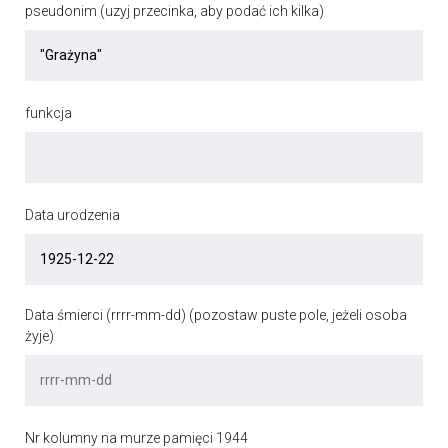
pseudonim (uzyj przecinka, aby podać ich kilka)
funkcja
Data urodzenia
Data śmierci (rrrr-mm-dd) (pozostaw puste pole, jeżeli osoba
żyje)
Nr kolumny na murze pamięci 1944