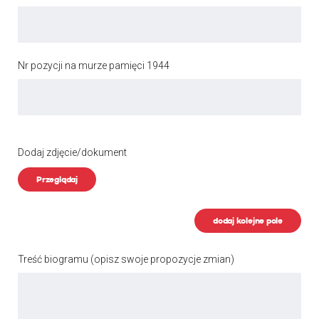
Nr pozycji na murze pamięci 1944
Dodaj zdjęcie/dokument
Przeglądaj
dodaj kolejne pole
Treść biogramu
(opisz swoje propozycje zmian)