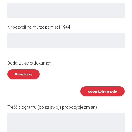
Nr pozycji na murze pamięci 1944
Dodaj zdjęcie/dokument
Przeglądaj
dodaj kolejne pole
Treść biogramu
(opisz swoje propozycje zmian)