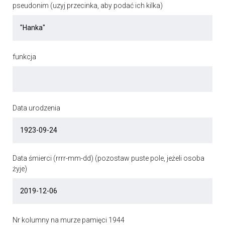
pseudonim (uzyj przecinka, aby podać ich kilka)
funkcja
Data urodzenia
Data śmierci (rrrr-mm-dd) (pozostaw puste pole, jeżeli osoba
żyje)
Nr kolumny na murze pamięci 1944