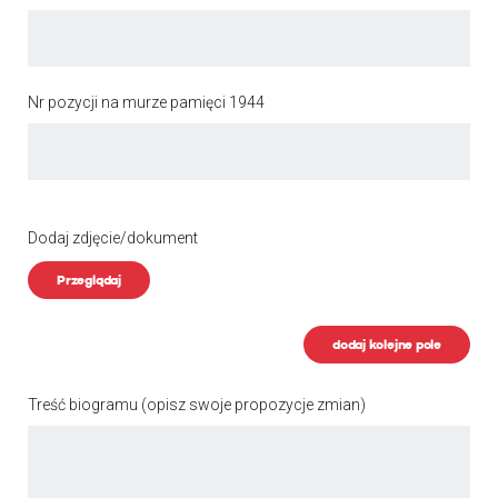
Nr pozycji na murze pamięci 1944
Dodaj zdjęcie/dokument
Przeglądaj
dodaj kolejne pole
Treść biogramu
(opisz swoje propozycje zmian)