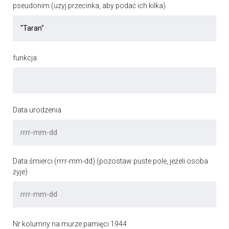
pseudonim (uzyj przecinka, aby podać ich kilka)
funkcja
Data urodzenia
Data śmierci (rrrr-mm-dd) (pozostaw puste pole, jeżeli osoba
żyje)
Nr kolumny na murze pamięci 1944