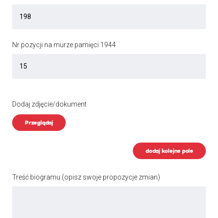
Nr pozycji na murze pamięci 1944
Dodaj zdjęcie/dokument
Przeglądaj
dodaj kolejne pole
Treść biogramu
(opisz swoje propozycje zmian)