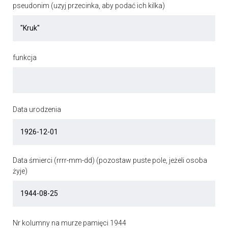
pseudonim (uzyj przecinka, aby podać ich kilka)
funkcja
Data urodzenia
Data śmierci (rrrr-mm-dd) (pozostaw puste pole, jeżeli osoba
żyje)
Nr kolumny na murze pamięci 1944