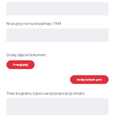
Nr pozycji na murze pamięci 1944
Dodaj zdjęcie/dokument
Przeglądaj
dodaj kolejne pole
Treść biogramu
(opisz swoje propozycje zmian)