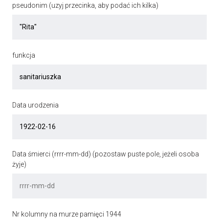
pseudonim (uzyj przecinka, aby podać ich kilka)
funkcja
Data urodzenia
Data śmierci (rrrr-mm-dd) (pozostaw puste pole, jeżeli osoba
żyje)
Nr kolumny na murze pamięci 1944