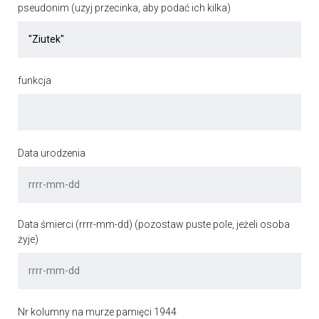
pseudonim (uzyj przecinka, aby podać ich kilka)
funkcja
Data urodzenia
Data śmierci (rrrr-mm-dd) (pozostaw puste pole, jeżeli osoba
żyje)
Nr kolumny na murze pamięci 1944