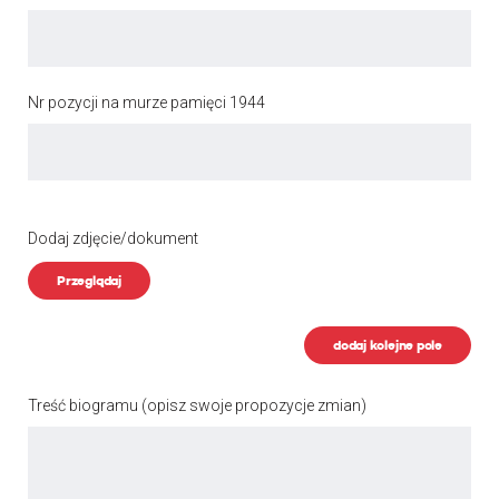
Nr pozycji na murze pamięci 1944
Dodaj zdjęcie/dokument
Przeglądaj
dodaj kolejne pole
Treść biogramu
(opisz swoje propozycje zmian)