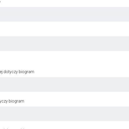
o
ej dotyczy biogram
tyczy biogram