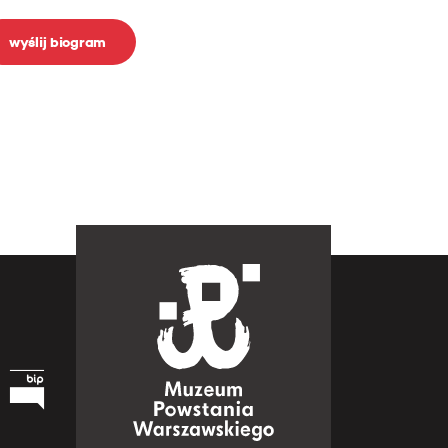
wyślij biogram