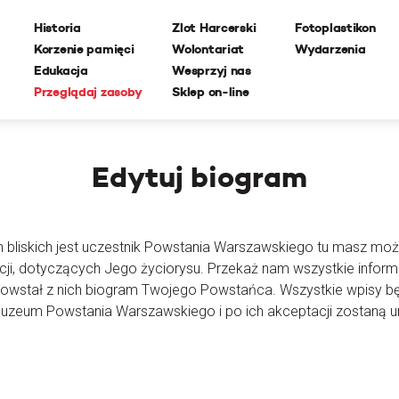
Historia
Zlot Harcerski
Fotoplastikon
Korzenie pamięci
Wolontariat
Wydarzenia
Edukacja
Wesprzyj nas
Przeglądaj zasoby
Sklep on-line
Edytuj
biogram
h bliskich jest uczestnik Powstania Warszawskiego tu masz moż
cji, dotyczących Jego życiorysu. Przekaż nam wszystkie inform
powstał z nich biogram Twojego Powstańca. Wszystkie wpisy 
Muzeum Powstania Warszawskiego i po ich akceptacji zostaną