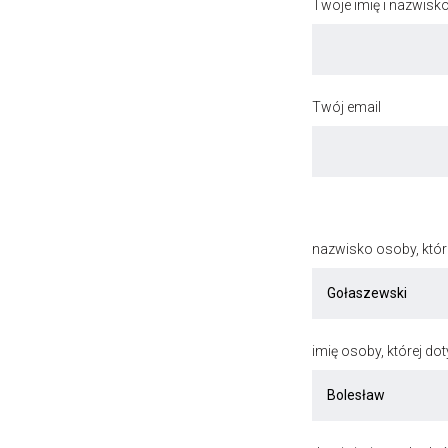
Twoje imię i nazwisk
Twój email
nazwisko osoby, któr
imię osoby, której do