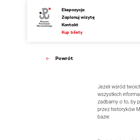
Ekspozycja
Zaplanuj wizytę
Kontakt
Kup bilety
Powrót
Jeżeli wśród twoic
wszystkich informa
zadbamy o to, by 
przez historyków 
bazie.