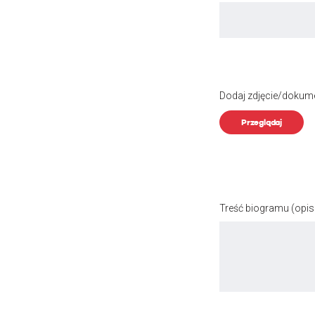
Dodaj zdjęcie/dokum
Przeglądaj
Treść biogramu
(opis