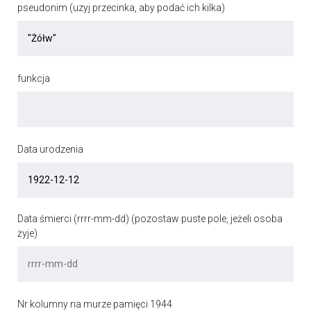
pseudonim (uzyj przecinka, aby podać ich kilka)
funkcja
Data urodzenia
Data śmierci (rrrr-mm-dd) (pozostaw puste pole, jeżeli osoba
żyje)
Nr kolumny na murze pamięci 1944