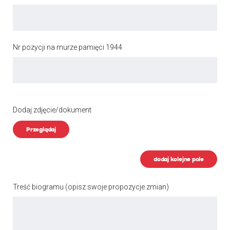
Nr pozycji na murze pamięci 1944
Dodaj zdjęcie/dokument
Przeglądaj
dodaj kolejne pole
Treść biogramu
(opisz swoje propozycje zmian)