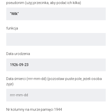
pseudonim (uzyj przecinka, aby podać ich kilka)
funkcja
Data urodzenia
Data śmierci (rrrr-mm-dd) (pozostaw puste pole, jeżeli osoba
żyje)
Nr kolumny na murze pamięci 1944