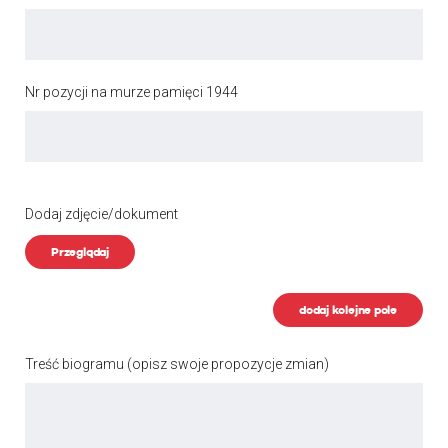
Nr pozycji na murze pamięci 1944
Dodaj zdjęcie/dokument
Przeglądaj
dodaj kolejne pole
Treść biogramu
(opisz swoje propozycje zmian)